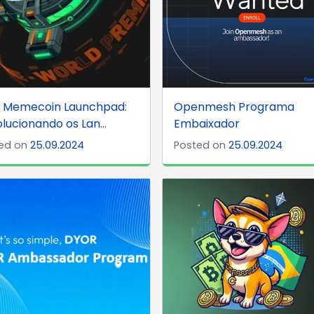
o Memecoin Launchpad:
Openmesh Programa
lucionando os Lan...
Embaixador
ed on
25.09.2024
Posted on
25.09.2024