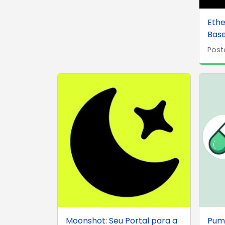
Ethe
Base
Post
Moonshot: Seu Portal para a
Pump