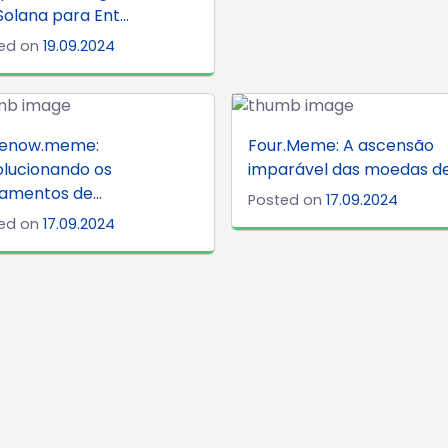
olana para Ent...
ed on
19.09.2024
enow.meme:
Four.Meme: A ascensão
lucionando os
imparável das moedas de 
amentos de...
Posted on
17.09.2024
ed on
17.09.2024