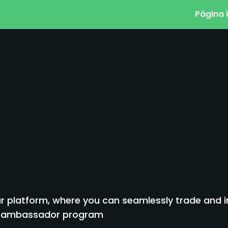
Página i
 platform, where you can seamlessly trade and inv
to ambassador program