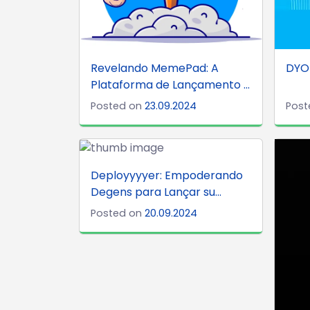
Revelando MemePad: A
DYO
Plataforma de Lançamento ...
Posted on
23.09.2024
Post
Deployyyyer: Empoderando
Degens para Lançar su...
Posted on
20.09.2024