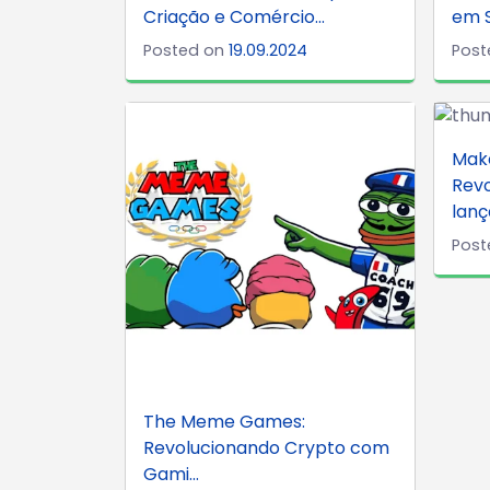
Criação e Comércio...
em S
Posted on
19.09.2024
Post
Mak
Revo
lanç
Post
The Meme Games:
Revolucionando Crypto com
Gami...