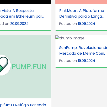
rvista: A Resposta
PinkMoon: A Plataforma
ada em Ethereum par...
Definitiva para o Lança...
ed on
20.09.2024
Posted on
19.09.2024
SunPump: Revolucionand
Mercado de Meme Coin...
Posted on
19.09.2024
.fun: O Refúgio Baseado