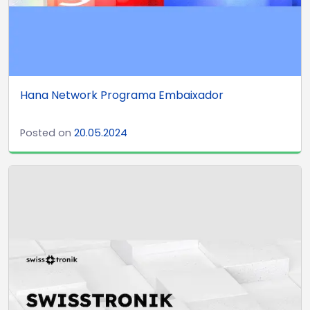
Hana Network Programa Embaixador
Posted on
20.05.2024