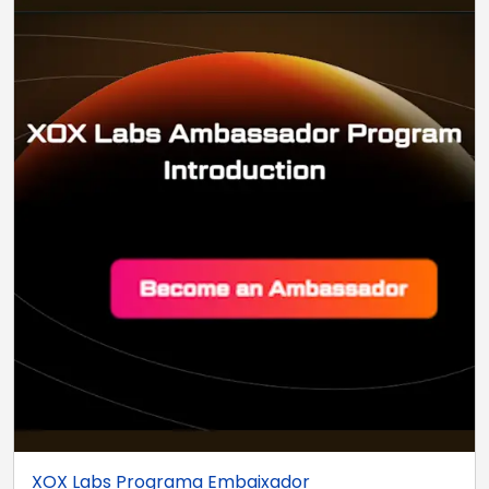
XOX Labs Programa Embaixador