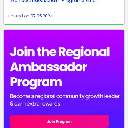
“We Teach Blockchain” Programa Emb...
Posted on
07.05.2024