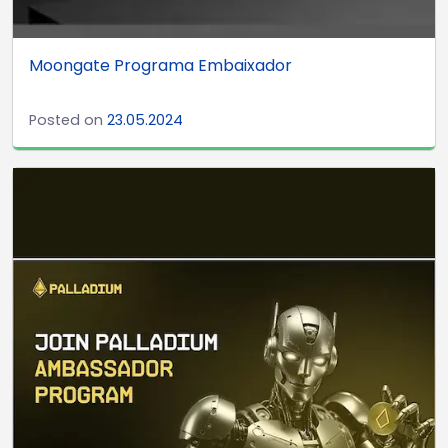
Moongate Programa Embaixador
Posted on
23.05.2024