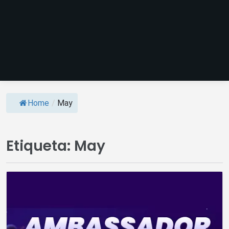
Home
/
May
Etiqueta:
May