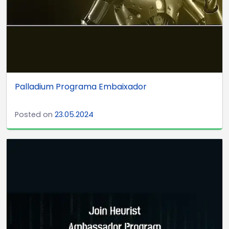
Palladium Programa Embaixador
Posted on
23.05.2024