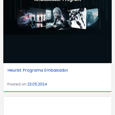
Heurist Programa Embaixador
Posted on
23.05.2024