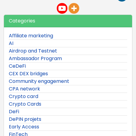
Categories
Affiliate marketing
AI
Airdrop and Testnet
Ambassador Program
CeDeFi
CEX DEX bridges
Community engagement
CPA network
Crypto card
Crypto Cards
DeFi
DePIN projets
Early Access
FinTech