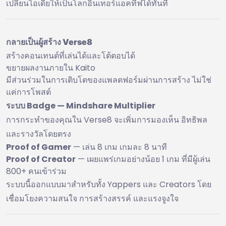
เปลี่ยนไอเดียให้เป็นโลกอินเทอร์แอคทีฟได้ทันที
กลายเป็นผู้สร้าง Verse8
สร้างคอนเทนต์ที่เล่นได้และโต้ตอบได้
ขยายผลงานภายใน Kaito
มีส่วนร่วมในการเติบโตของแพลตฟอร์มผ่านการสร้าง ไม่ใช่
แค่การโพสต์
ระบบ Badge — Mindshare Multiplier
การกระทำของคุณใน Verse8 จะเพิ่มการมองเห็น อิทธิพล
และรางวัลโดยตรง
Proof of Gamer
— เล่น 8 เกม เกมละ 8 นาที
Proof of Creator
— เผยแพร่เกมอย่างน้อย 1 เกม ที่มีผู้เล่น
800+ คนเข้าร่วม
ระบบนี้ออกแบบมาสำหรับทั้ง Yappers และ Creators โดย
เชื่อมโยงความสนใจ การสร้างสรรค์ และแรงจูงใจ