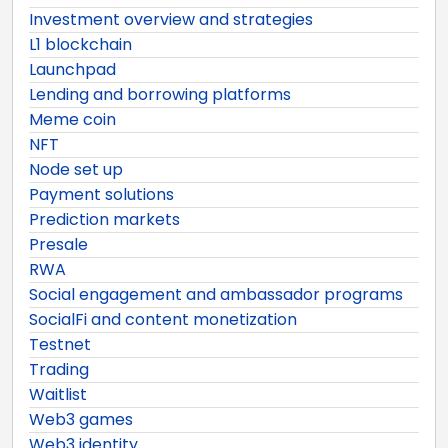
Investment overview and strategies
L1 blockchain
Launchpad
Lending and borrowing platforms
Meme coin
NFT
Node set up
Payment solutions
Prediction markets
Presale
RWA
Social engagement and ambassador programs
SocialFi and content monetization
Testnet
Trading
Waitlist
Web3 games
Web3 identity