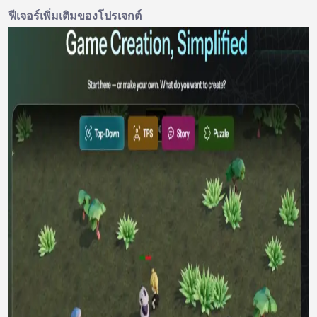
ฟีเจอร์เพิ่มเติมของโปรเจกต์