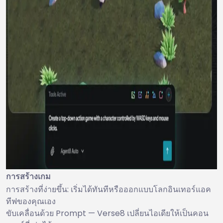
การสร้างเกม
การสร้างที่ง่ายขึ้น: เริ่มได้ทันทีหรือออกแบบโลกอินเทอร์แอค
ทีฟของคุณเอง
ขับเคลื่อนด้วย Prompt — Verse8 เปลี่ยนไอเดียให้เป็นคอน