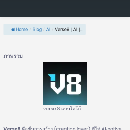
Home
/
Blog
/
AI
/
Verse8 | AI |...
ภาพรวม
verse 8 แบบโลโก้
Verse8
คือชั้นการสร้าง (creation layer) ที่ใช้ AI‑native