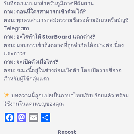
รับที่ออกแบบมาสำหรับภูมิภาคที่ผันผวน
ถาม: ตอนนี้ใครสามารถเข้าร่วมได้?
ตอบ: ทุกคนสามารถสมัครรายชื่อรอด้วยอีเมลหรือบัญชี
Telegram
ถาม: อะไรทำให้ StarBoard แตกต่าง?
ตอบ: มอบการเข้าถึงตลาดที่ถูกจำกัดได้อย่างต่อเนื่อง
และถาวร
ถาม: จะเปิดตัวเมื่อไหร่?
ตอบ: ขณะนี้อยู่ในช่วงก่อนเปิดตัว โดยเปิดรายชื่อรอ
สำหรับผู้ใช้กลุ่มแรก
บทความนี้ถูกแปลเป็นภาษาไทยเรียบร้อยแล้ว พร้อม
ใช้งานในแคมเปญของคุณ
Facebook
Mastodon
Email
Share
Repost