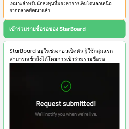
เหมาะสำหรับนักลงทุนที่มองหาการเติบโตนอกเหนือ
จากตลาดพัฒนาแล้ว
เข้าร่วมรายชื่อรอของ StarBoard
StarBoard อยู่ในช่วงก่อนเปิดตัว ผู้ใช้กลุ่มแรก
สามารถเข้าถึงได้โดยการเข้าร่วมรายชื่อรอ