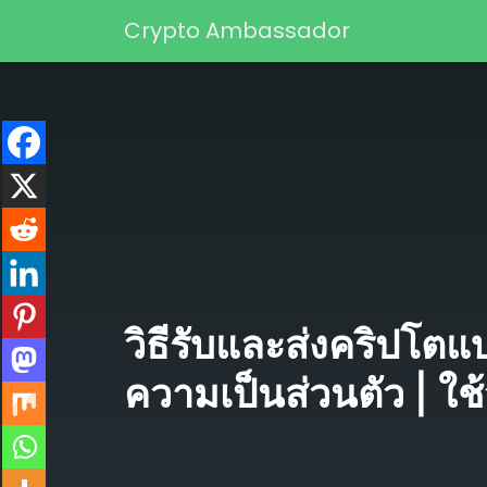
Skip to content
Crypto Ambassador
Main Navigation
วิธีรับและส่งคริปโตแ
ความเป็นส่วนตัว | ใช