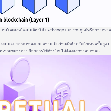
ยนโทเคนโดยตรงโดยไม่ต้องใช้ Exchange แบบรวมศูนย์หรือการตรว
ster มอบสภาพคล่องและความเป็นส่วนตัวสำหรับนักเทรดขั้นสูง P
มือนช่วยขยายทางเลือกการใช้จ่ายโดยไม่ต้องตรวจสอบตัวตน