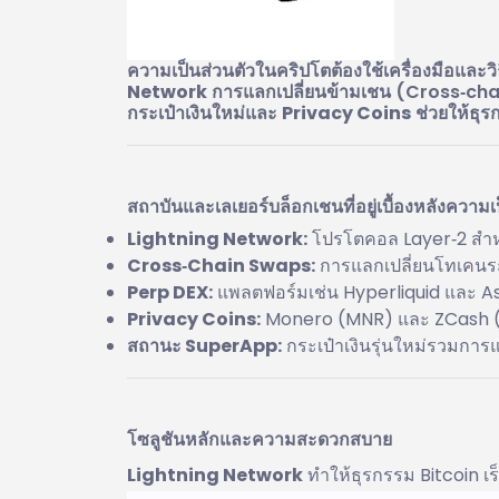
ความเป็นส่วนตัวในคริปโตต้องใช้เครื่องมือและว
Network
การแลกเปลี่ยนข้ามเชน (Cross‑chai
กระเป๋าเงินใหม่และ
Privacy Coins
ช่วยให้ธุร
สถาบันและเลเยอร์บล็อกเชนที่อยู่เบื้องหลังความเ
Lightning Network:
โปรโตคอล Layer‑2 สำหรั
Cross‑Chain Swaps:
การแลกเปลี่ยนโทเคนระ
Perp DEX:
แพลตฟอร์มเช่น Hyperliquid และ As
Privacy Coins:
Monero (MNR) และ ZCash (Z‑
สถานะ SuperApp:
กระเป๋าเงินรุ่นใหม่รวมการ
โซลูชันหลักและความสะดวกสบาย
Lightning Network
ทำให้ธุรกรรม Bitcoin เ