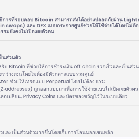
ิธีการที่รอบคอบ
Bitcoin
สามารถส่งได้อย่างปลอดภัยผ่าน
Light
n swaps) และ DEX แบบกระจายศูนย์ช่วยให้ใช้จ่ายได้โดยไม่ต้
กรรมยังคงไม่เปิดเผยตัวตน
ป็นส่วนตัว
บ Bitcoin ที่ช่วยให้การชำระเงิน off‑chain รวดเร็วและเป็นส่วน
หว่างเชนโดยไม่ต้องมีตัวกลางแบบรวมศูนย์
ter ช่วยให้เทรดแบบ Perpetual โดยไม่ต้อง KYC
addresses) ถูกออกแบบมาเพื่อการใช้จ่ายแบบไม่เปิดเผยตัวตน
แลกเปลี่ยน, Privacy Coins และบัตรของขวัญไว้ในระบบเดียว
ร็วและเป็นส่วนตัวมากขึ้นโดยเก็บการโอนนอกเชนหลัก