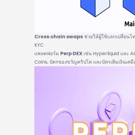
Cross‑chain swaps
ช่วยให้ผู้ใช้แลกเปลี่
KYC
แพลตฟอร์ม
Perp DEX
เช่น Hyperliquid และ A
Coins, บัตรของขวัญคริปโต และบัตรเติมเงินเส