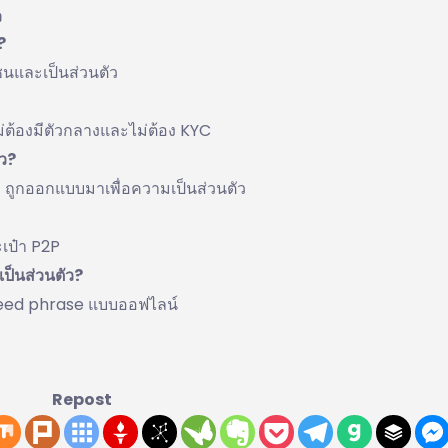
ว
?
ชนและเป็นส่วนตัว
ต้องมีตัวกลางและไม่ต้อง KYC
ัว?
ูกออกแบบมาเพื่อความเป็นส่วนตัว
เป๋า P2P
ป็นส่วนตัว?
็บ seed phrase แบบออฟไลน์
Repost