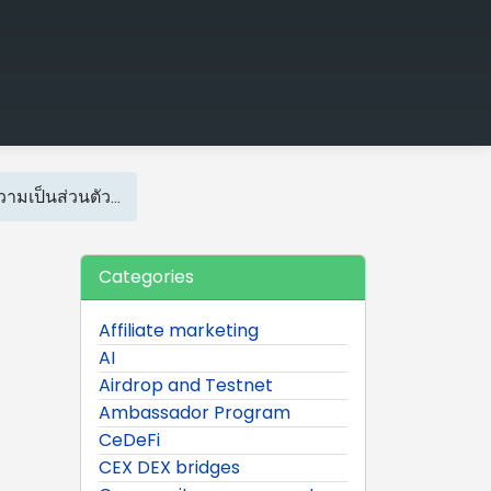
ามเป็นส่วนตัว...
Categories
Affiliate marketing
AI
Airdrop and Testnet
Ambassador Program
CeDeFi
CEX DEX bridges