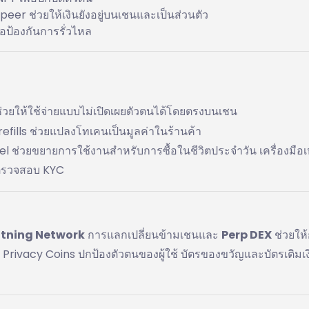
er ช่วยให้เงินยังอยู่บนเชนและเป็นส่วนตัว
อป้องกันการรั่วไหล
่วยให้ใช้จ่ายแบบไม่เปิดเผยตัวตนได้โดยตรงบนเชน
efills ช่วยแปลงโทเคนเป็นมูลค่าในร้านค้า
l ช่วยขยายการใช้งานสำหรับการซื้อในชีวิตประจำวัน เครื่องมือเห
งตรวจสอบ KYC
htning Network
การแลกเปลี่ยนข้ามเชนและ
Perp DEX
ช่วยให
Privacy Coins ปกป้องตัวตนของผู้ใช้ บัตรของขวัญและบัตรเติมเง