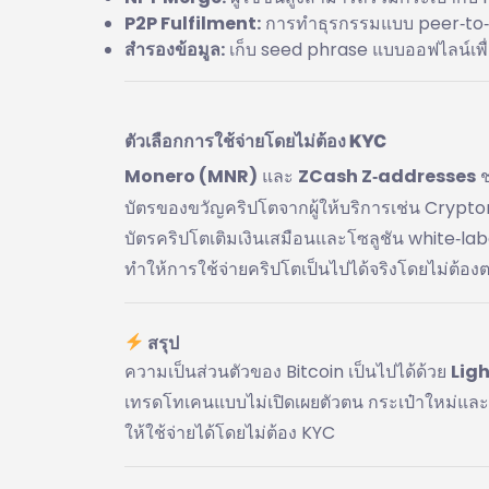
P2P Fulfilment:
การทำธุรกรรมแบบ peer‑to‑pe
สำรองข้อมูล:
เก็บ seed phrase แบบออฟไลน์เพื่
ตัวเลือกการใช้จ่ายโดยไม่ต้อง KYC
Monero (MNR)
และ
ZCash Z‑addresses
ช
บัตรของขวัญคริปโตจากผู้ให้บริการเช่น Cryptor
บัตรคริปโตเติมเงินเสมือนและโซลูชัน white‑labe
ทำให้การใช้จ่ายคริปโตเป็นไปได้จริงโดยไม่ต้อ
สรุป
ความเป็นส่วนตัวของ Bitcoin เป็นไปได้ด้วย
Lig
เทรดโทเคนแบบไม่เปิดเผยตัวตน กระเป๋าใหม่และ 
ให้ใช้จ่ายได้โดยไม่ต้อง KYC