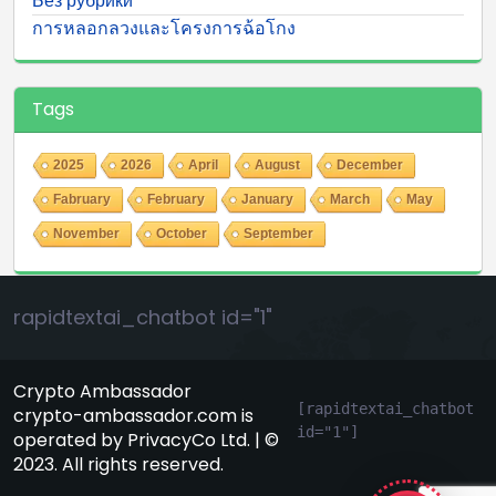
Без рубрики
การหลอกลวงและโครงการฉ้อโกง
Tags
2025
2026
April
August
December
Fabruary
February
January
March
May
November
October
September
rapidtextai_chatbot id="1"
Crypto Ambassador
[rapidtextai_chatbot 
crypto-ambassador.com is
id="1"]
operated by PrivacyCo Ltd. | ©
GeekyBot
2023. All rights reserved.
online