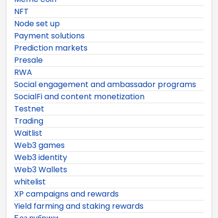
NFT
Node set up
Payment solutions
Prediction markets
Presale
RWA
Social engagement and ambassador programs
SocialFi and content monetization
Testnet
Trading
Waitlist
Web3 games
Web3 identity
Web3 Wallets
whitelist
XP campaigns and rewards
Yield farming and staking rewards