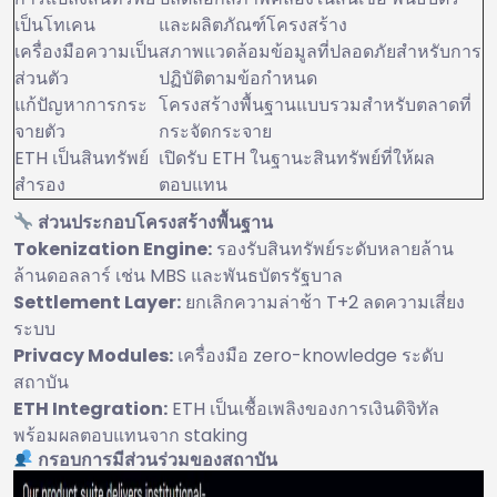
เป็นโทเคน
และผลิตภัณฑ์โครงสร้าง
เครื่องมือความเป็น
สภาพแวดล้อมข้อมูลที่ปลอดภัยสำหรับการ
ส่วนตัว
ปฏิบัติตามข้อกำหนด
แก้ปัญหาการกระ
โครงสร้างพื้นฐานแบบรวมสำหรับตลาดที่
จายตัว
กระจัดกระจาย
ETH เป็นสินทรัพย์
เปิดรับ ETH ในฐานะสินทรัพย์ที่ให้ผล
สำรอง
ตอบแทน
ส่วนประกอบโครงสร้างพื้นฐาน
Tokenization Engine:
รองรับสินทรัพย์ระดับหลายล้าน
ล้านดอลลาร์ เช่น MBS และพันธบัตรรัฐบาล
Settlement Layer:
ยกเลิกความล่าช้า T+2 ลดความเสี่ยง
ระบบ
Privacy Modules:
เครื่องมือ zero-knowledge ระดับ
สถาบัน
ETH Integration:
ETH เป็นเชื้อเพลิงของการเงินดิจิทัล
พร้อมผลตอบแทนจาก staking
กรอบการมีส่วนร่วมของสถาบัน