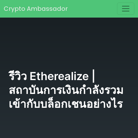
Skip to content
Crypto Ambassador
Main Navigation
รีวิว Etherealize |
สถาบันการเงินกำลังรวม
เข้ากับบล็อกเชนอย่างไร