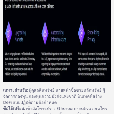
เหมาะสำหรับ:
ผู้ดูแลสินทรัพย์ นายหน้าซื้อขายหลักทรัพย์ ผู้
จัดการกองทุน กองทุนความมั่งคั่งแห่งชาติ ฟินเทคที่สร้าง
DeFi แบบปฏิบัติตามข้อกำหนด
ข้อได้เปรียบ:
เข้าถึงโครงสร้าง Ethereum-native ก่อนใคร