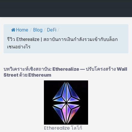
Home
/
Blog
/
DeFi
/
รีวิว Etherealize | สถาบันการเงินกำลังรวมเข้ากับบล็อก
เชนอย่างไร
บทวิเคราะห์เชิงสถาบัน: Etherealize — ปรับโครงสร้าง Wall
Street ด้วย Ethereum
Etherealize โลโก้