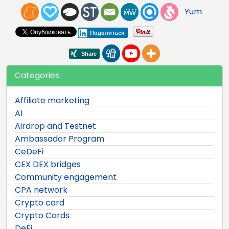
Yum
Поделиться
Categories
Affiliate marketing
AI
Airdrop and Testnet
Ambassador Program
CeDeFi
CEX DEX bridges
Community engagement
CPA network
Crypto card
Crypto Cards
DeFi