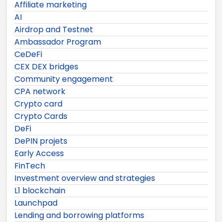
Affiliate marketing
AI
Airdrop and Testnet
Ambassador Program
CeDeFi
CEX DEX bridges
Community engagement
CPA network
Crypto card
Crypto Cards
DeFi
DePIN projets
Early Access
FinTech
Investment overview and strategies
L1 blockchain
Launchpad
Lending and borrowing platforms