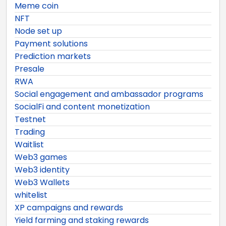
Meme coin
NFT
Node set up
Payment solutions
Prediction markets
Presale
RWA
Social engagement and ambassador programs
SocialFi and content monetization
Testnet
Trading
Waitlist
Web3 games
Web3 identity
Web3 Wallets
whitelist
XP campaigns and rewards
Yield farming and staking rewards