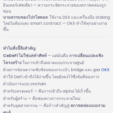
อินเทอร์เฟซเดียว — ความกระจัดกระจายของสภาพคล่องถูก
ซ่อน
นามธรรมของโปรโตคอล
: ใช้งาน DEX และเครื่องมือ staking
โดยไม่ต้องแตะ smart contract — OKX ทำให้ทุกอย่างง่าย
ขึ้น
ทำไมสิ่งนี้จึงสำคัญ
CeDeFi ไม่ใช่แค่คำศัพท์
— แต่มันคือ
การเปลี่ยนแปลงเชิง
โครงสร้าง
ในการเข้าถึงตลาดแบบกระจายศูนย์
ด้วยการซ่อนความซับซ้อนของกระเป๋า, bridge และ gas
OKX
ทำให้ DeFi เข้าถึงได้ง่ายขึ้น โดยยังคงไว้ซึ่งข้อดีของการ
ดำเนินการแบบ onchain
สำหรับเทรดเดอร์ — คือการเข้าถึง alpha ได้เร็วขึ้น
สำหรับผู้สร้าง — คือช่องทางการกระจายใหม่
สำหรับอุตสาหกรรม — คือก้าวสำคัญสู่
สภาพคล่องแบบรวม
ศูนย์