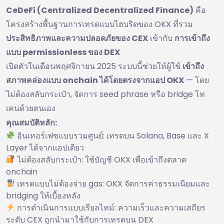
CeDeFi (Centralized Decentralized Finance)
คือ
โครงสร้างพื้นฐานการเทรดแบบไฮบริดของ OKX ที่รวม
ประสิทธิภาพและความปลอดภัยของ CEX
เข้ากับ
การเข้าถึง
แบบ permissionless ของ DEX
เปิดตัวในเดือนพฤศจิกายน 2025 ระบบนี้ช่วยให้ผู้ใช้
เข้าถึง
สภาพคล่องแบบ onchain ได้โดยตรงจากแอป OKX
— โดย
ไม่ต้องสลับกระเป๋า, จัดการ seed phrase หรือ bridge โท
เคนด้วยตนเอง
คุณสมบัติหลัก:
อินเทอร์เฟซแบบรวมศูนย์: เทรดบน Solana, Base และ X
Layer ได้จากแอปเดียว
ไม่ต้องสลับกระเป๋า: ใช้บัญชี OKX เพื่อเข้าถึงตลาด
onchain
เทรดแบบไม่ต้องจ่าย gas: OKX จัดการค่าธรรมเนียมและ
bridging ให้เบื้องหลัง
การดำเนินการแบบเรียลไทม์: ความเร็วและความเสถียร
ระดับ CEX ถูกนำมาใช้กับการเทรดบน DEX