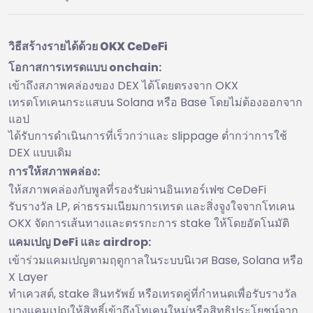
วิธีสร้างรายได้ด้วย OKX CeDeFi
โอกาสการเทรดแบบ onchain:
เข้าถึงสภาพคล่องของ DEX ได้โดยตรงจาก OKX
เทรดโทเคนกระแสบน Solana หรือ Base โดยไม่ต้องออกจาก
แอป
ได้รับการดำเนินการที่เร็วกว่าและ slippage ต่ำกว่าการใช้
DEX แบบเดิม
การให้สภาพคล่อง:
ให้สภาพคล่องกับพูลที่รองรับผ่านอินเทอร์เฟซ CeDeFi
รับรางวัล LP, ค่าธรรมเนียมการเทรด และสิ่งจูงใจจากโทเคน
OKX จัดการเส้นทางและตรรกะการ stake ให้โดยอัตโนมัติ
แคมเปญ DeFi และ airdrop:
เข้าร่วมแคมเปญตามฤดูกาลในระบบนิเวศ Base, Solana หรือ
X Layer
ทำเควสต์, stake สินทรัพย์ หรือเทรดคู่ที่กำหนดเพื่อรับรางวัล
บางแคมเปญให้สิทธิ์เข้าถึงโทเคนใหม่หรือสิทธิประโยชน์จาก