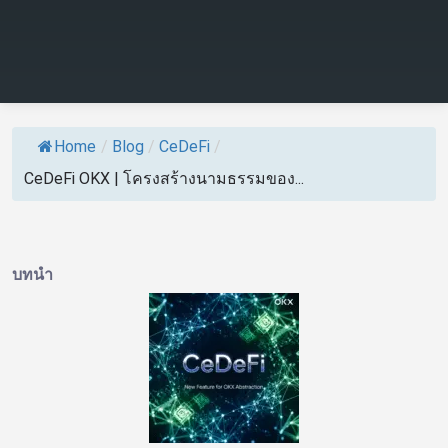
Home
/
Blog
/
CeDeFi
/
CeDeFi OKX | โครงสร้างนามธรรมของ...
บทนำ