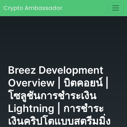
Skip to content
Crypto Ambassador
Main Navigation
Breez Development
Overview | บิตคอยน์ |
โซลูชันการชำระเงิน
Lightning | การชำระ
เงินคริปโตแบบสตรีมมิ่ง