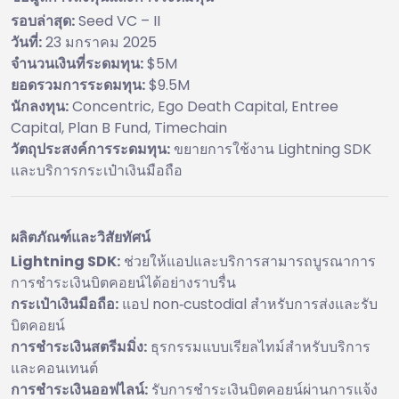
รอบล่าสุด:
Seed VC – II
วันที่:
23 มกราคม 2025
จำนวนเงินที่ระดมทุน:
$5M
ยอดรวมการระดมทุน:
$9.5M
นักลงทุน:
Concentric, Ego Death Capital, Entree
Capital, Plan B Fund, Timechain
วัตถุประสงค์การระดมทุน:
ขยายการใช้งาน Lightning SDK
และบริการกระเป๋าเงินมือถือ
ผลิตภัณฑ์และวิสัยทัศน์
Lightning SDK:
ช่วยให้แอปและบริการสามารถบูรณาการ
การชำระเงินบิตคอยน์ได้อย่างราบรื่น
กระเป๋าเงินมือถือ:
แอป non‑custodial สำหรับการส่งและรับ
บิตคอยน์
การชำระเงินสตรีมมิ่ง:
ธุรกรรมแบบเรียลไทม์สำหรับบริการ
และคอนเทนต์
การชำระเงินออฟไลน์:
รับการชำระเงินบิตคอยน์ผ่านการแจ้ง