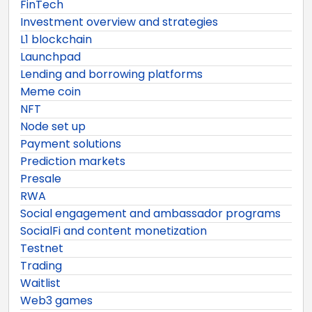
FinTech
Investment overview and strategies
L1 blockchain
Launchpad
Lending and borrowing platforms
Meme coin
NFT
Node set up
Payment solutions
Prediction markets
Presale
RWA
Social engagement and ambassador programs
SocialFi and content monetization
Testnet
Trading
Waitlist
Web3 games