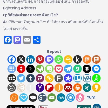
ชำระเงินสตรีมมิ่ง, การชำระเงินออฟไลน์, การรองรับ
Lightning Address
Q: วิสัยทัศน์ของ Breez คืออะไร?
A:
“Bitcoin ในทุกแอป”
— ทำให้ธุรกรรมบิตคอยน์ทั่วโลกเป็น
ไปอย่างราบรื่น
Facebook
Mastodon
Email
Share
Repost
Yum