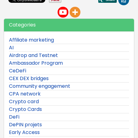
Categories
Affiliate marketing
AI
Airdrop and Testnet
Ambassador Program
CeDeFi
CEX DEX bridges
Community engagement
CPA network
Crypto card
Crypto Cards
DeFi
DePIN projets
Early Access