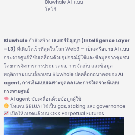
Bluwhale AI. แบบ
โลโก้
Bluwhale
กำลังสร้าง
เลเยอร์ปัญญา (Intelligence Layer
– L3)
ที่เติบโตเร็วที่สุดในโลก Web3 — เป็นเครือข่าย AI แบบ
กระจายศูนย์ที่ขับเคลื่อนด้วยอุปกรณ์ผู้ใช้และข้อมูลจากชุมชน
โดยการจัดการการประมวลผล, การจัดเก็บ และข้อมูล
พฤติกรรมบนบล็อกเชน Bluwhale ปลดล็อกอนาคตของ
AI
agent, การเงินแบบเฉพาะบุคคล และการวิเคราะห์แบบ
กระจายศูนย์
AI agent ขับเคลื่อนด้วยข้อมูลผู้ใช้
โทเคน $BLUAI ใช้เป็น gas, staking และ governance
เปิดให้เทรดแล้วบน OKX Perpetual Futures