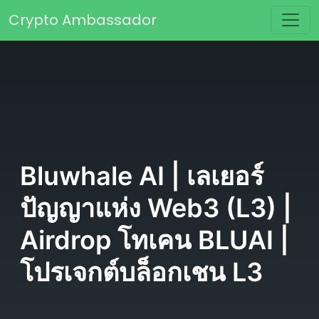
Skip to content
Crypto Ambassador
Main Navigation
Bluwhale AI | เลเยอร์
ปัญญาแห่ง Web3 (L3) |
Airdrop โทเคน BLUAI |
โปรเจกต์บล็อกเชน L3