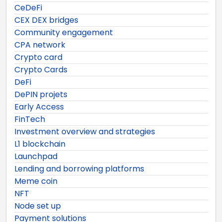
CeDeFi
CEX DEX bridges
Community engagement
CPA network
Crypto card
Crypto Cards
DeFi
DePIN projets
Early Access
FinTech
Investment overview and strategies
L1 blockchain
Launchpad
Lending and borrowing platforms
Meme coin
NFT
Node set up
Payment solutions