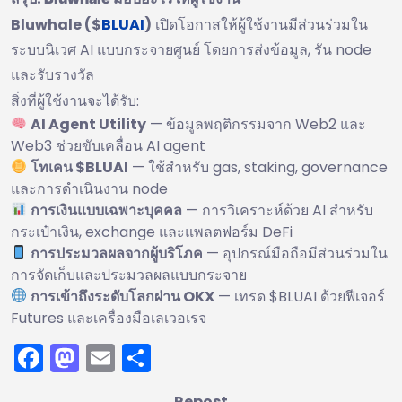
Bluwhale ($
BLUAI
)
เปิดโอกาสให้ผู้ใช้งานมีส่วนร่วมใน
ระบบนิเวศ AI แบบกระจายศูนย์ โดยการส่งข้อมูล, รัน node
และรับรางวัล
สิ่งที่ผู้ใช้งานจะได้รับ:
AI Agent Utility
— ข้อมูลพฤติกรรมจาก Web2 และ
Web3 ช่วยขับเคลื่อน AI agent
โทเคน $BLUAI
— ใช้สำหรับ gas, staking, governance
และการดำเนินงาน node
การเงินแบบเฉพาะบุคคล
— การวิเคราะห์ด้วย AI สำหรับ
กระเป๋าเงิน, exchange และแพลตฟอร์ม DeFi
การประมวลผลจากผู้บริโภค
— อุปกรณ์มือถือมีส่วนร่วมใน
การจัดเก็บและประมวลผลแบบกระจาย
การเข้าถึงระดับโลกผ่าน OKX
— เทรด $BLUAI ด้วยฟีเจอร์
Futures และเครื่องมือเลเวอเรจ
Facebook
Mastodon
Email
Share
Repost