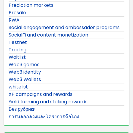
Prediction markets
Presale
RWA
Social engagement and ambassador programs
SocialFi and content monetization
Testnet
Trading
Waitlist
Web3 games
Web3 identity
Web3 Wallets
whitelist
XP campaigns and rewards
Yield farming and staking rewards
Без рубрики
การหลอกลวงและโครงการฉ้อโกง