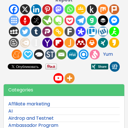
Yum
Categories
Affiliate marketing
AI
Airdrop and Testnet
Ambassador Program