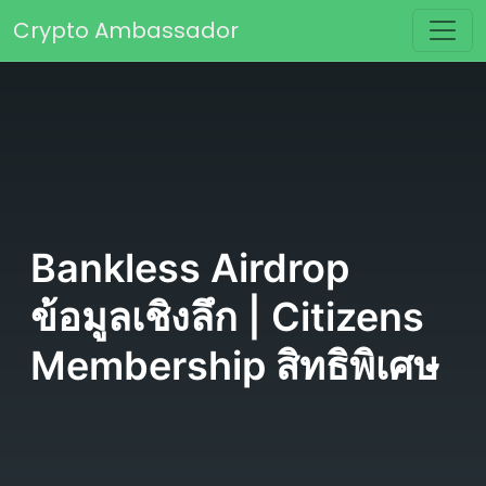
Skip to content
Crypto Ambassador
Main Navigation
Bankless Airdrop
ข้อมูลเชิงลึก | Citizens
Membership สิทธิพิเศษ