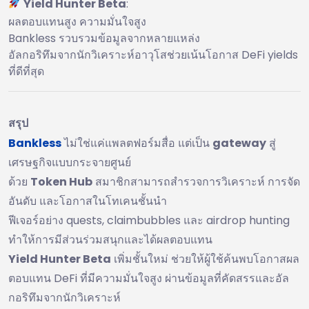
Yield Hunter Beta
:
ผลตอบแทนสูง ความมั่นใจสูง
Bankless รวบรวมข้อมูลจากหลายแหล่ง
อัลกอริทึมจากนักวิเคราะห์อาวุโสช่วยเน้นโอกาส DeFi yields
ที่ดีที่สุด
สรุป
Bankless
ไม่ใช่แค่แพลตฟอร์มสื่อ แต่เป็น
gateway
สู่
เศรษฐกิจแบบกระจายศูนย์
ด้วย
Token Hub
สมาชิกสามารถสำรวจการวิเคราะห์ การจัด
อันดับ และโอกาสในโทเคนชั้นนำ
ฟีเจอร์อย่าง quests, claimbubbles และ airdrop hunting
ทำให้การมีส่วนร่วมสนุกและได้ผลตอบแทน
Yield Hunter Beta
เพิ่มชั้นใหม่ ช่วยให้ผู้ใช้ค้นพบโอกาสผล
ตอบแทน DeFi ที่มีความมั่นใจสูง ผ่านข้อมูลที่คัดสรรและอัล
กอริทึมจากนักวิเคราะห์