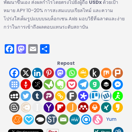
พัฒนาขึ้นเอง ส่งผลกำไรโดยตรงไปยังผู้ถือ
USDx
ด้วยเป้า
หมาย APY 10–20% การสะสมแบบเรียลไทม์ และความ
โปร่งใสเต็มรูปแบบบนบล็อกเชน Axis มอบวิธีที่ฉลาดและง่าย
กว่าในการเข้าถึงผลตอบแทนระดับสถาบัน
Facebook
Mastodon
Email
Share
Repost
Yum