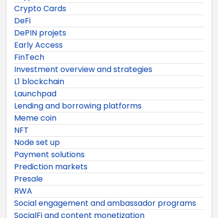
Crypto Cards
DeFi
DePIN projets
Early Access
FinTech
Investment overview and strategies
L1 blockchain
Launchpad
Lending and borrowing platforms
Meme coin
NFT
Node set up
Payment solutions
Prediction markets
Presale
RWA
Social engagement and ambassador programs
SocialFi and content monetization