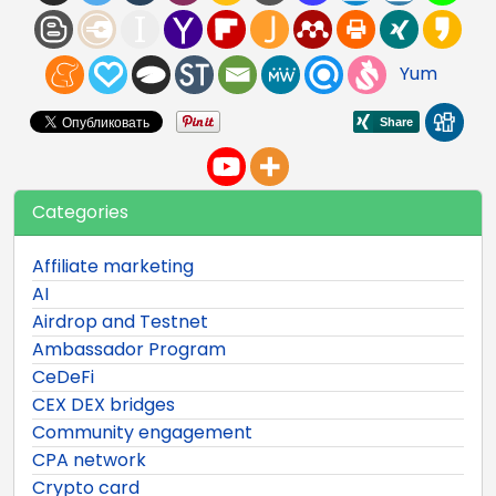
Yum
Categories
Affiliate marketing
AI
Airdrop and Testnet
Ambassador Program
CeDeFi
CEX DEX bridges
Community engagement
CPA network
Crypto card