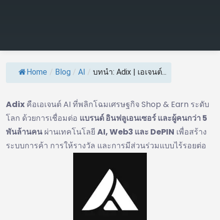
Home
/
Blog
/
AI
/
บทนำ: Adix | เอเจนต์...
Adix
คือเอเจนต์ AI ที่พลิกโฉมเศรษฐกิจ Shop & Earn ระดับ
โลก ด้วยการเชื่อมต่อ
แบรนด์ อินฟลูเอนเซอร์ และผู้คนกว่า 5
พันล้านคน
ผ่านเทคโนโลยี
AI, Web3 และ DePIN
เพื่อสร้าง
ระบบการค้า การให้รางวัล และการมีส่วนร่วมแบบไร้รอยต่อ