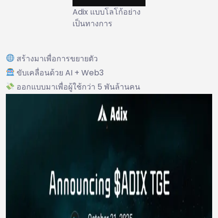
Adix แบบโลโก้อย่าง
เป็นทางการ
สร้างมาเพื่อการขยายตัว
ขับเคลื่อนด้วย AI + Web3
ออกแบบมาเพื่อผู้ใช้กว่า 5 พันล้านคน