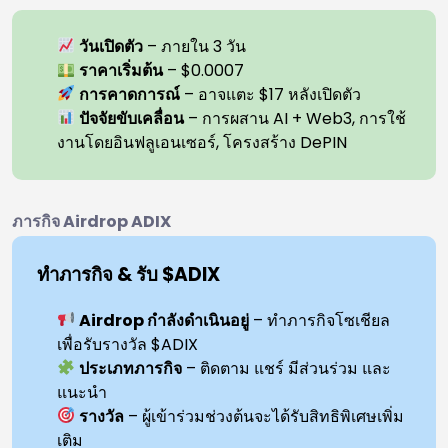
วันเปิดตัว
– ภายใน 3 วัน
ราคาเริ่มต้น
– $0.0007
การคาดการณ์
– อาจแตะ $17 หลังเปิดตัว
ปัจจัยขับเคลื่อน
– การผสาน AI + Web3, การใช้
งานโดยอินฟลูเอนเซอร์, โครงสร้าง DePIN
ภารกิจ Airdrop ADIX
ทำภารกิจ & รับ $ADIX
Airdrop กำลังดำเนินอยู่
– ทำภารกิจโซเชียล
เพื่อรับรางวัล $ADIX
ประเภทภารกิจ
– ติดตาม แชร์ มีส่วนร่วม และ
แนะนำ
รางวัล
– ผู้เข้าร่วมช่วงต้นจะได้รับสิทธิพิเศษเพิ่ม
เติม