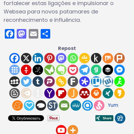
fortalecer estas ligações e impulsionar o
Websea para novos patamares de
reconhecimento e influência.
Facebook
Mastodon
Email
Share
Repost
Yum