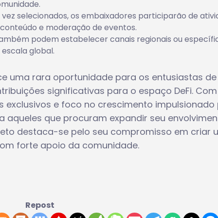
comunidade.
vez selecionados, os embaixadores participarão de ativ
 conteúdo e moderação de eventos.
também podem estabelecer canais regionais ou específi
escala global.
e uma rara oportunidade para os entusiastas de
ibuições significativas para o espaço DeFi. Com
s exclusivos e foco no crescimento impulsionado 
a aqueles que procuram expandir seu envolvimen
ojeto destaca-se pelo seu compromisso em criar 
com forte apoio da comunidade.
Repost