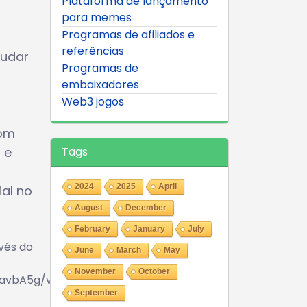
Plataforma de lançamento
para memes
Programas de afiliados e
referências
judar
Programas de
embaixadores
Web3 jogos
com
 e
Tags
2024
2025
April
al no
August
December
February
January
July
vés do
June
March
May
November
October
lavbA5g/viewform
]
September