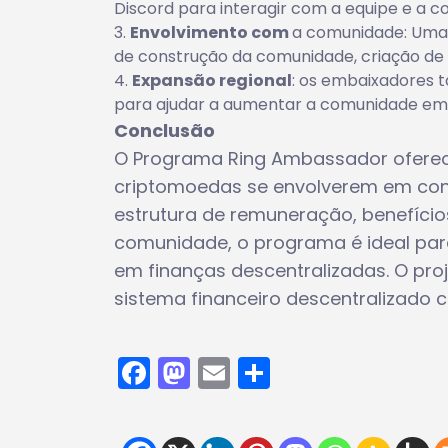
Discord para interagir com a equipe e a 
Envolvimento com
a comunidade: Uma 
de construção da comunidade, criação de
Expansão regional
: os embaixadores 
para ajudar a aumentar a comunidade em 
Conclusão
O Programa Ring Ambassador oferec
criptomoedas se envolverem em contr
estrutura de remuneração, benefício
comunidade, o programa é ideal par
em finanças descentralizadas. O pr
sistema financeiro descentralizado 
Facebook
Mastodon
Email
Share