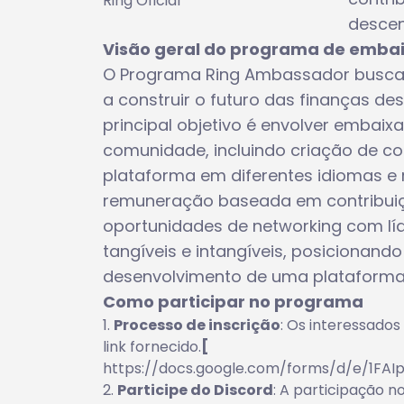
Ring Oficial
descen
Visão geral do programa de emba
O Programa Ring Ambassador busca i
a construir o futuro das finanças de
principal objetivo é envolver embai
comunidade, incluindo criação de 
plataforma em diferentes idiomas 
remuneração baseada em contribuiçõe
oportunidades de networking com líd
tangíveis e intangíveis, posicionan
desenvolvimento de uma plataforma D
Como participar no programa
Processo de inscrição
: Os interessados
link fornecido.
[
https://docs.google.com/forms/d/e/1
Participe do Discord
: A participação 