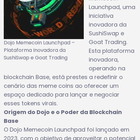
Launchpad, uma
iniciativa
inovadora da
SushiSwap e
Goat Trading.
Dojo Memecoin Launchpad –
Plataforma Inovadora da
Esta plataforma
SushiSwap e Goat Trading
inovadora,
operando na
blockchain Base, está prestes a redefinir o
cenário das meme coins ao oferecer um
espaço dedicado para lançar e negociar
esses tokens virais.
Origem do Dojo e o Poder da Blockchain
Base
O Dojo Memecoin Launchpad foi lançado em
2023, com o objetivo de aproveitar o potencial