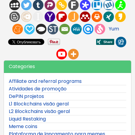
Yum
Categories
Affiliate and referral programs
Atividades de promoção
DePIN projetos
L1 Blockchains visão geral
L2 Blockchains visão geral
Liquid Restaking
Meme coins
Plataforma de lançamento para memes