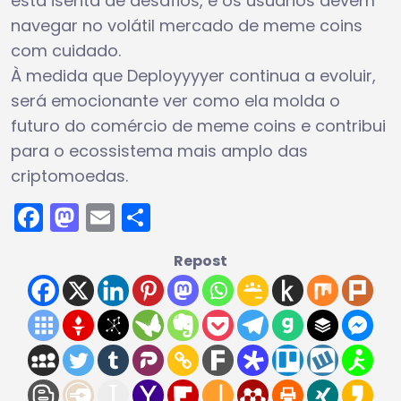
está isenta de desafios, e os usuários devem
navegar no volátil mercado de meme coins
com cuidado.
À medida que Deployyyyer continua a evoluir,
será emocionante ver como ela molda o
futuro do comércio de meme coins e contribui
para o ecossistema mais amplo das
criptomoedas.
Facebook
Mastodon
Email
Share
Repost