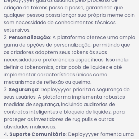
Deployyyyer guia os usuários pelo processo de
criação de tokens passo a passo, garantindo que
qualquer pessoa possa lançar sua própria meme coin
sem necessidade de conhecimentos técnicos
extensivos.
Personalização
: A plataforma oferece uma ampla
gama de opções de personalização, permitindo que
os criadores adaptem seus tokens às suas
necessidades e preferências específicas. Isso inclui
definir a tokenomics, criar pools de liquidez e até
implementar características únicas como
mecanismos de reflexão ou queima.
Segurança
: Deployyyyer prioriza a segurança de
seus usuários. A plataforma implementa robustas
medidas de segurança, incluindo auditorias de
contratos inteligentes e bloqueio de liquidez, para
proteger os investidores de rug pulls e outras
atividades maliciosas.
Suporte Comunitário
: Deployyyyer fomenta uma