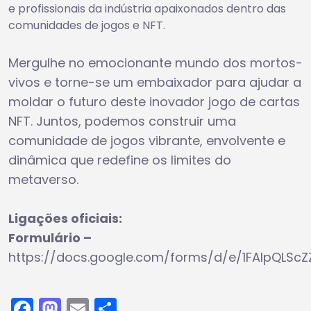
e profissionais da indústria apaixonados dentro das
comunidades de jogos e NFT.
Mergulhe no emocionante mundo dos mortos-
vivos e torne-se um embaixador para ajudar a
moldar o futuro deste inovador jogo de cartas
NFT. Juntos, podemos construir uma
comunidade de jogos vibrante, envolvente e
dinâmica que redefine os limites do
metaverso.
Ligações oficiais:
Formulário –
https://docs.google.com/forms/d/e/1FAIpQL
Facebook
Mastodon
Email
Share