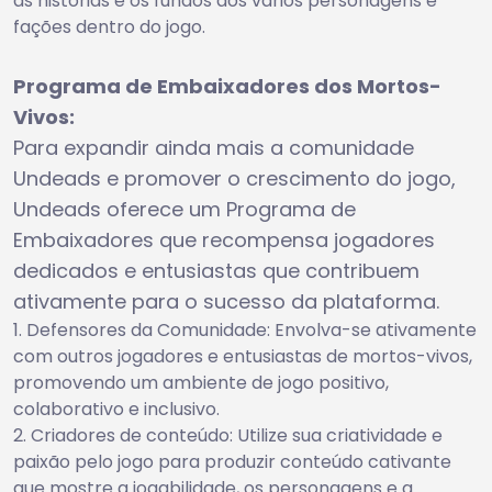
as histórias e os fundos dos vários personagens e
fações dentro do jogo.
Programa de Embaixadores dos Mortos-
Vivos:
Para expandir ainda mais a comunidade
Undeads e promover o crescimento do jogo,
Undeads oferece um Programa de
Embaixadores que recompensa jogadores
dedicados e entusiastas que contribuem
ativamente para o sucesso da plataforma.
Defensores da Comunidade: Envolva-se ativamente
com outros jogadores e entusiastas de mortos-vivos,
promovendo um ambiente de jogo positivo,
colaborativo e inclusivo.
Criadores de conteúdo: Utilize sua criatividade e
paixão pelo jogo para produzir conteúdo cativante
que mostre a jogabilidade, os personagens e a