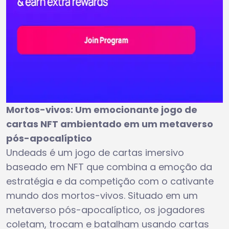
Mortos-vivos: Um emocionante jogo de
cartas NFT ambientado em um metaverso
pós-apocalíptico
Undeads é um jogo de cartas imersivo
baseado em NFT que combina a emoção da
estratégia e da competição com o cativante
mundo dos mortos-vivos. Situado em um
metaverso pós-apocalíptico, os jogadores
coletam, trocam e batalham usando cartas