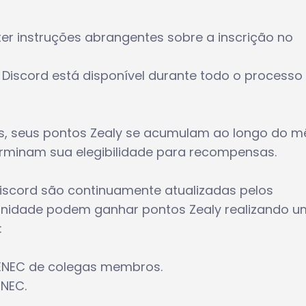
bter instruções abrangentes sobre a inscrição no
Discord está disponível durante todo o processo
des, seus pontos Zealy se acumulam ao longo do m
erminam sua elegibilidade para recompensas.
 Discord são continuamente atualizadas pelos
idade podem ganhar pontos Zealy realizando 
:
ENEC de colegas membros.
ENEC.