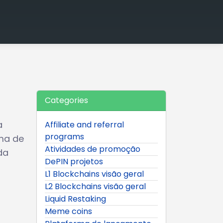
Categories
a
Affiliate and referral
programs
ema de
Atividades de promoção
da
DePIN projetos
L1 Blockchains visão geral
L2 Blockchains visão geral
Liquid Restaking
Meme coins