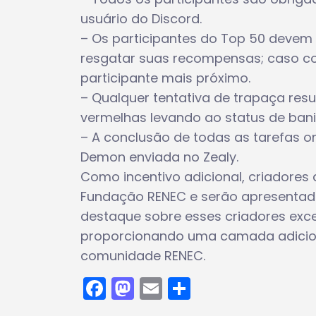
usuário do Discord.
– Os participantes do Top 50 devem 
resgatar suas recompensas; caso c
participante mais próximo.
– Qualquer tentativa de trapaça res
vermelhas levando ao status de ban
– A conclusão de todas as tarefas o
Demon enviada no Zealy.
Como incentivo adicional, criadore
Fundação RENEC e serão apresentado
destaque sobre esses criadores exce
proporcionando uma camada adicion
comunidade RENEC.
Facebook
Mastodon
Email
Share