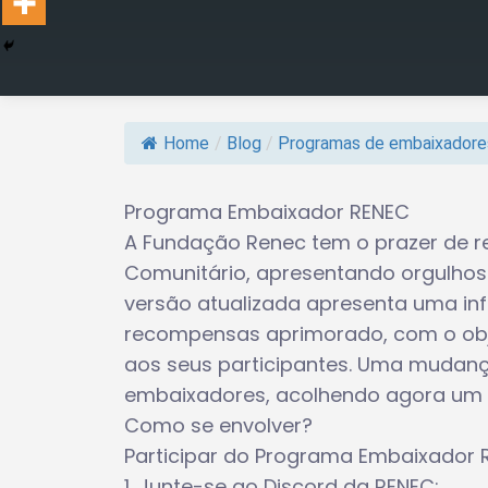
Home
/
Blog
/
Programas de embaixadore
Programa Embaixador RENEC
A Fundação Renec tem o prazer de r
Comunitário, apresentando orgulho
versão atualizada apresenta uma inf
recompensas aprimorado, com o obje
aos seus participantes. Uma mudança 
embaixadores, acolhendo agora um 
Como se envolver?
Participar do Programa Embaixador 
1. Junte-se ao Discord da RENEC: