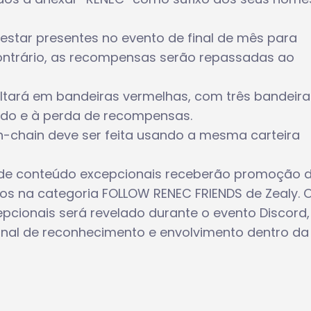
estar presentes no evento de final de mês para
ontrário, as recompensas serão repassadas ao
ultará em bandeiras vermelhas, com três bandeira
ido e à perda de recompensas.
n-chain deve ser feita usando a mesma carteira
s de conteúdo excepcionais receberão promoção 
s na categoria FOLLOW RENEC FRIENDS de Zealy. 
pcionais será revelado durante o evento Discord,
al de reconhecimento e envolvimento dentro da