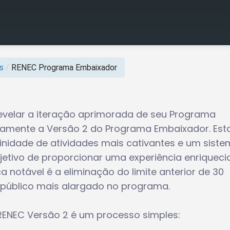
s
/
RENEC Programa Embaixador
evelar a iteração aprimorada de seu Programa
samente a Versão 2 do Programa Embaixador. Est
inidade de atividades mais cativantes e um sist
tivo de proporcionar uma experiência enriqueci
notável é a eliminação do limite anterior de 30
público mais alargado no programa.
RENEC Versão 2 é um processo simples: