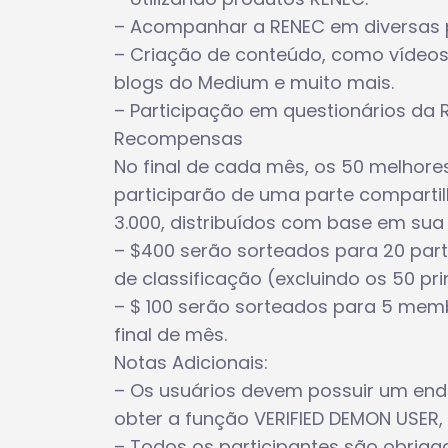
– Acompanhar a RENEC em diversas p
– Criação de conteúdo, como vídeos
blogs do Medium e muito mais.
– Participação em questionários da 
Recompensas
No final de cada mês, os 50 melhores
participarão de uma parte compartil
3.000, distribuídos com base em sua
– $400 serão sorteados para 20 parti
de classificação (excluindo os 50 pri
– $ 100 serão sorteados para 5 mem
final de mês.
Notas Adicionais:
– Os usuários devem possuir um end
obter a função VERIFIED DEMON USER, 
– Todos os participantes são obrig