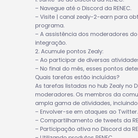
– Navegue até o Discord da RENEC.
– Visite | canal zealy-2-earn para o
programa.
– A assistência dos moderadores do 
integração.
2. Acumule pontos Zealy:
– Ao participar de diversas ativida
– No final do mês, esses pontos det
Quais tarefas estão incluídas?
As tarefas listadas no hub Zealy no
moderadores. Os membros da comun
ampla gama de atividades, incluindo
– Envolver-se em ataques ao Twitter.
– Compartilhamento de tweets da R
– Participação ativa no Discord da R
– Utilizando produtos RENEC.