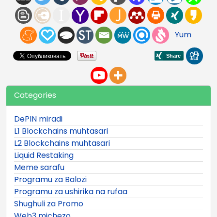
Yum
Categories
DePIN miradi
L1 Blockchains muhtasari
L2 Blockchains muhtasari
Liquid Restaking
Meme sarafu
Programu za Balozi
Programu za ushirika na rufaa
Shughuli za Promo
Web3 michezo