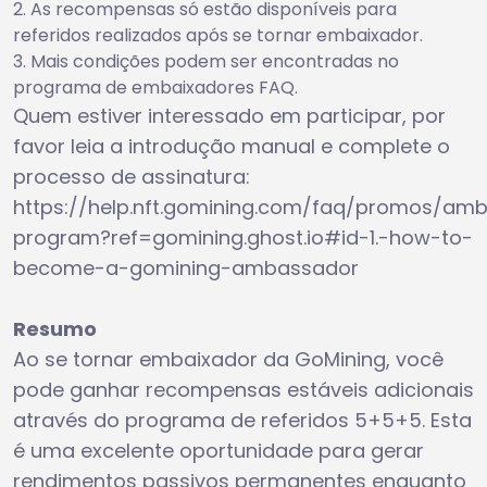
As recompensas só estão disponíveis para
referidos realizados após se tornar embaixador.
Mais condições podem ser encontradas no
programa de embaixadores FAQ.
Quem estiver interessado em participar, por
favor leia a introdução manual e complete o
processo de assinatura:
https://help.nft.gomining.com/faq/promos/am
program?ref=gomining.ghost.io#id-1.-how-to-
become-a-gomining-ambassador
Resumo
Ao se tornar embaixador da GoMining, você
pode ganhar recompensas estáveis adicionais
através do programa de referidos 5+5+5. Esta
é uma excelente oportunidade para gerar
rendimentos passivos permanentes enquanto