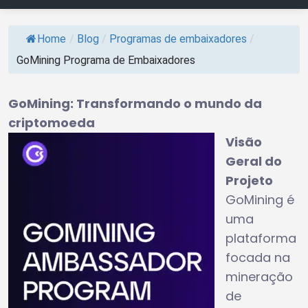
Home
/
Blog
/
Programas de embaixadores
/
GoMining Programa de Embaixadores
GoMining: Transformando o mundo da
criptomoeda
Visão
Geral do
Projeto
GoMining é
uma
plataforma
focada na
mineração
de