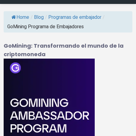
Home
/
Blog
/
Programas de embajador
/
GoMining Programa de Embajadores
GoMining: Transformando el mundo de la
criptomoneda