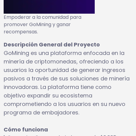
Empoderar a la comunidad para
promover GoMining y ganar
recompensas.
Descripción General del Proyecto
GoMining es una plataforma enfocada en la
minería de criptomonedas, ofreciendo a los
usuarios la oportunidad de generar ingresos
pasivos a través de sus soluciones de minería
innovadoras. La plataforma tiene como
objetivo expandir su ecosistema
comprometiendo a los usuarios en su nuevo
programa de embajadores.
Cómo funciona