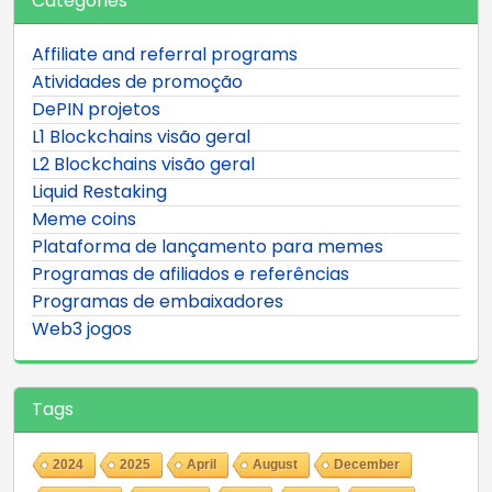
Categories
Affiliate and referral programs
Atividades de promoção
DePIN projetos
L1 Blockchains visão geral
L2 Blockchains visão geral
Liquid Restaking
Meme coins
Plataforma de lançamento para memes
Programas de afiliados e referências
Programas de embaixadores
Web3 jogos
Tags
2024
2025
April
August
December