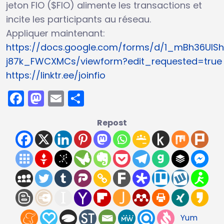
jeton FIO ($FIO) alimente les transactions et
incite les participants au réseau.
Appliquer maintenant:
https://docs.google.com/forms/d/1_mBh36UlS
j87k_FWCXMCs/viewform?edit_requested=true
https://linktr.ee/joinfio
Facebook
Mastodon
Email
Partager
Repost
Yum