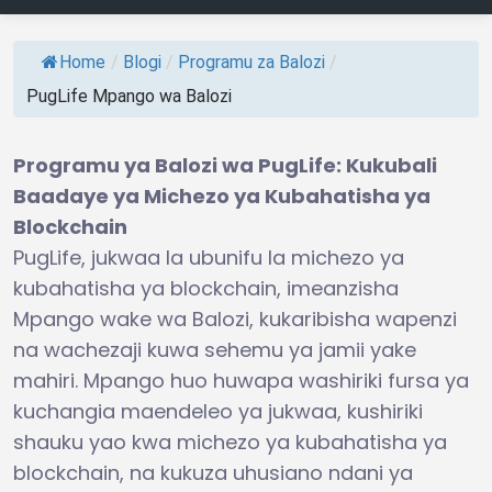
Home
/
Blogi
/
Programu za Balozi
/
PugLife Mpango wa Balozi
Programu ya Balozi wa PugLife: Kukubali
Baadaye ya Michezo ya Kubahatisha ya
Blockchain
PugLife, jukwaa la ubunifu la michezo ya
kubahatisha ya blockchain, imeanzisha
Mpango wake wa Balozi, kukaribisha wapenzi
na wachezaji kuwa sehemu ya jamii yake
mahiri. Mpango huo huwapa washiriki fursa ya
kuchangia maendeleo ya jukwaa, kushiriki
shauku yao kwa michezo ya kubahatisha ya
blockchain, na kukuza uhusiano ndani ya