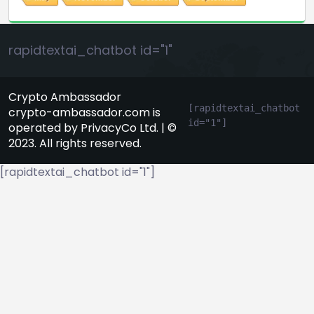
rapidtextai_chatbot id="1"
Crypto Ambassador
[rapidtextai_chatbot 
crypto-ambassador.com is
id="1"]
operated by PrivacyCo Ltd. | ©
2023. All rights reserved.
[rapidtextai_chatbot id="1"]