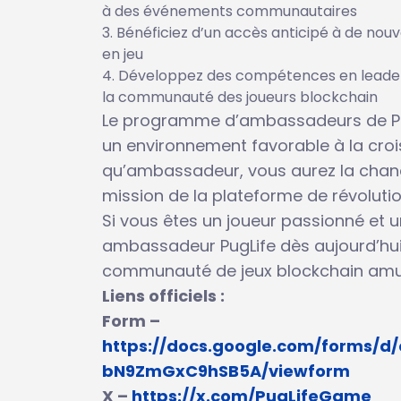
à des événements communautaires
Bénéficiez d’un accès anticipé à de nouv
en jeu
Développez des compétences en leaders
la communauté des joueurs blockchain
Le programme d’ambassadeurs de Pug
un environnement favorable à la cro
qu’ambassadeur, vous aurez la chance
mission de la plateforme de révolutio
Si vous êtes un joueur passionné et 
ambassadeur PugLife dès aujourd’hui
communauté de jeux blockchain amus
Liens officiels :
Form –
https://docs.google.com/forms/
bN9ZmGxC9hSB5A/viewform
X –
https://x.com/PugLifeGame