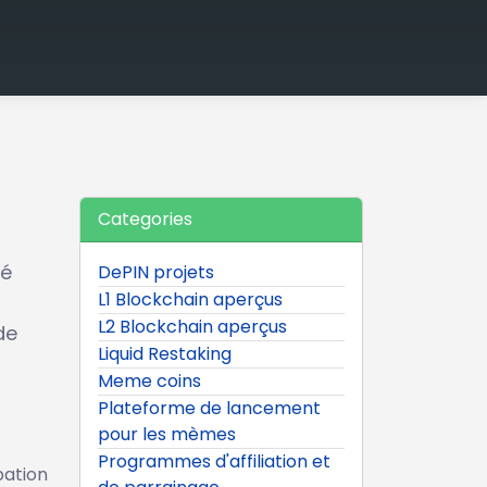
Categories
té
DePIN projets
L1 Blockchain aperçus
L2 Blockchain aperçus
de
Liquid Restaking
Meme coins
Plateforme de lancement
pour les mèmes
Programmes d'affiliation et
pation