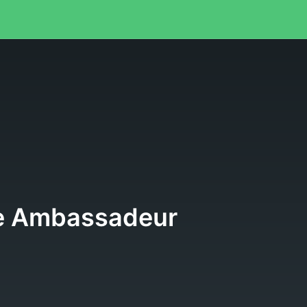
e
e Ambassadeur