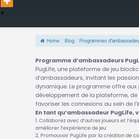
Home
/
Blog
/
Programmes d'ambassadeu
Programme d’ambassadeurs PugLife
PugLife, une plateforme de jeu bloc
d’ambassadeurs, invitant les passion
dynamique. Le programme offre aux pa
développement de la plateforme, de p
favoriser les connexions au sein de l’i
En tant qu’ambassadeur PugLife, v
Collaborez avec d’autres joueurs et l’équ
améliorer l’expérience de jeu
Promouvoir PugLife par la création de co