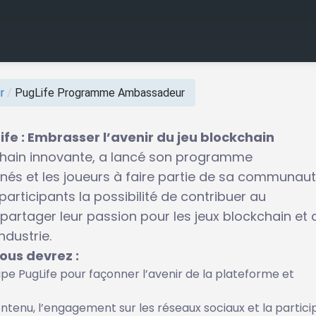
r
/
PugLife Programme Ambassadeur
 : Embrasser l’avenir du jeu blockchain
kchain innovante, a lancé son programme
nés et les joueurs à faire partie de sa communau
rticipants la possibilité de contribuer au
artager leur passion pour les jeux blockchain et 
ndustrie.
ous devrez :
ipe PugLife pour façonner l’avenir de la plateforme et
ntenu, l’engagement sur les réseaux sociaux et la partici