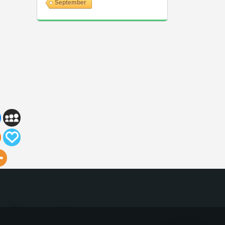
September