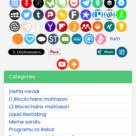
Yum
Categories
DePIN miradi
L1 Blockchains muhtasari
L2 Blockchains muhtasari
Liquid Restaking
Meme sarafu
Programu za Balozi