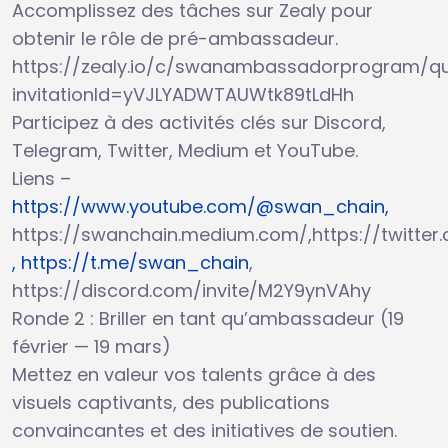
Accomplissez des tâches sur Zealy pour
obtenir le rôle de pré-ambassadeur.
https://zealy.io/c/swanambassadorprogram/q
invitationId=yVJLYADWTAUWtk89tLdHh
Participez à des activités clés sur Discord,
Telegram, Twitter, Medium et YouTube.
Liens –
https://www.youtube.com/@swan_chain,
https://swanchain.medium.com/,https://twitte
, https://t.me/swan_chain
,
https://discord.com/invite/M2Y9ynVAhy
Ronde 2 : Briller en tant qu’ambassadeur (19
février — 19 mars)
Mettez en valeur vos talents grâce à des
visuels captivants, des publications
convaincantes et des initiatives de soutien.