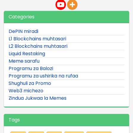
Categories
DePIN miradi
L1 Blockchains muhtasari
L2 Blockchains muhtasari
Liquid Restaking
Meme sarafu
Programu za Balozi
Programu za ushirika na rufaa
Shughuli za Promo
Web3 michezo
Zindua Jukwaa la Memes
Tags