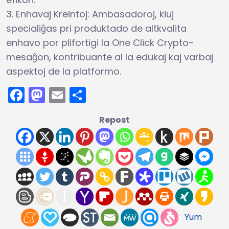
3. Enhavaj Kreintoj: Ambasadoroj, kiuj
specialiĝas pri produktado de altkvalita
enhavo por plifortigi la One Click Crypto-
mesaĝon, kontribuante al la edukaj kaj varbaj
aspektoj de la platformo.
Facebook
Mastodon
Email
Compartir
Repost
Yum