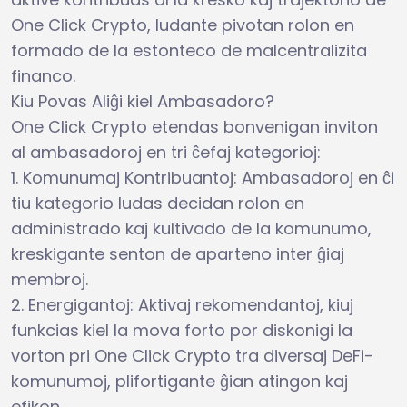
One Click Crypto, ludante pivotan rolon en
formado de la estonteco de malcentralizita
financo.
Kiu Povas Aliĝi kiel Ambasadoro?
One Click Crypto etendas bonvenigan inviton
al ambasadoroj en tri ĉefaj kategorioj:
1. Komunumaj Kontribuantoj: Ambasadoroj en ĉi
tiu kategorio ludas decidan rolon en
administrado kaj kultivado de la komunumo,
kreskigante senton de aparteno inter ĝiaj
membroj.
2. Energigantoj: Aktivaj rekomendantoj, kiuj
funkcias kiel la mova forto por diskonigi la
vorton pri One Click Crypto tra diversaj DeFi-
komunumoj, plifortigante ĝian atingon kaj
efikon.