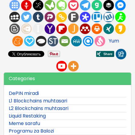
Yum
Categories
DePIN miradi
L1 Blockchains muhtasari
L2 Blockchains muhtasari
Liquid Restaking
Meme sarafu
Programu za Balozi