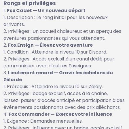
Rangs et privilèges
Fox Cadet — Un nouveau départ
Description : Le rang initial pour les nouveaux
arrivants.
Privilèges : Un accueil chaleureux et un aperçu des
aventures passionnantes qui vous attendent.
Fox Ensign — Élevez votre aventure
Condition : Atteindre le niveau 10 sur Discord.
Privilèges : Accès exclusif à un canal dédié pour
communiquer avec d’autres Enseignes.
Lieutenant renard — Gravir les échelons du
Zéloïde
Prérequis : Atteindre le niveau 10 sur Zélély.
Privilèges : badge exclusif, accès à la chaîne,
laissez-passer d’accès anticipé et participation à des
événements passionnants avec des prix alléchants.
Fox Commander — Exercez votre influence
Exigence : Demandes mensuelles.
Privilèges : Influence avec un badge, accès exclusif