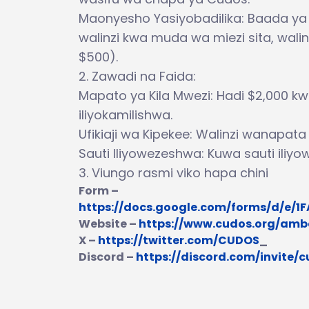
Maonyesho Yasiyobadilika: Baada y
walinzi kwa muda wa miezi sita, wal
$500).
2. Zawadi na Faida:
Mapato ya Kila Mwezi: Hadi $2,000 k
iliyokamilishwa.
Ufikiaji wa Kipekee: Walinzi wanapata
Sauti Iliyowezeshwa: Kuwa sauti ili
3. Viungo rasmi viko hapa chini
Form –
https://docs.google.com/forms/d/e
Website –
https://www.cudos.org/amb
X –
https://twitter.com/CUDOS
_
Discord –
https://discord.com/invite/