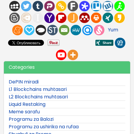
Yum
Categories
DePIN miradi
L1 Blockchains muhtasari
L2 Blockchains muhtasari
Liquid Restaking
Meme sarafu
Programu za Balozi
Programu za ushirika na rufaa