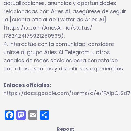
actualizaciones, anuncios y oportunidades
relacionadas con Aries AI, asegúrese de seguir
la [cuenta oficial de Twitter de Aries AI]
(https://x.com/AriesAI_io/status/
1782424175921250535).
4. Interactúe con la comunidad: considere
unirse al grupo Aries AI Telegram u otros
canales de redes sociales para conectarse
con otros usuarios y discutir sus experiencias.
Enlaces oficiales:
https://docs.google.com/forms/d/e/1FAIpQL
Facebook
Mastodon
Email
Compartir
Repost