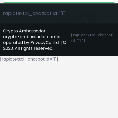
rapidtextai_chatbot id="1"
Crypto Ambassador
[rapidtextai_chatbot 
crypto-ambassador.com is
id="1"]
operated by PrivacyCo Ltd. | ©
2023. All rights reserved.
[rapidtextai_chatbot id="1"]