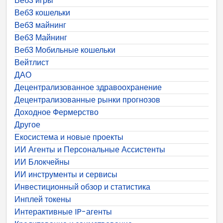
Веб3 игры
Веб3 кошельки
Веб3 майнинг
Веб3 Майнинг
Веб3 Мобильные кошельки
Вейтлист
ДАО
Децентрализованное здравоохранение
Децентрализованные рынки прогнозов
Доходное Фермерство
Другое
Екосистема и новые проекты
ИИ Агенты и Персональные Ассистенты
ИИ Блокчейны
ИИ инструменты и сервисы
Инвестиционный обзор и статистика
Инплей токены
Интерактивные IP-агенты