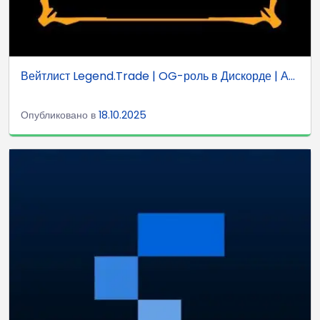
Вейтлист Legend.Trade | OG-роль в Дискорде | А...
Опубликовано в
18.10.2025