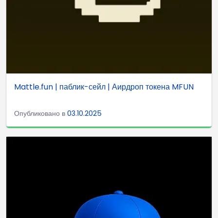
Mattle.fun | паблик-сейл | Аирдроп токена MFUN
Опубликовано в
03.10.2025