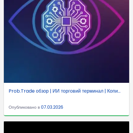
Prob.Trade обзор | ИИ торговий терминал | Копи...
Опубликовано в
07.03.2026