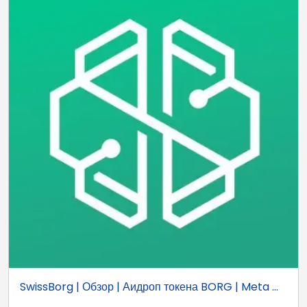
SwissBorg | Обзор | Аидроп токена BORG | Meta ...