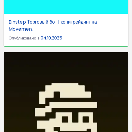
Binstep Торговый бот | копитрейдинг на
Movemen...
Опубликовано в
04.10.2025