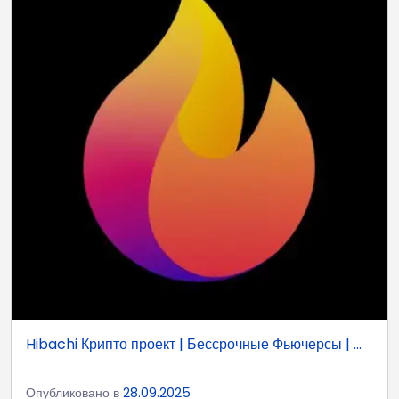
Hibachi Крипто проект | Бессрочные Фьючерсы | ...
Опубликовано в
28.09.2025