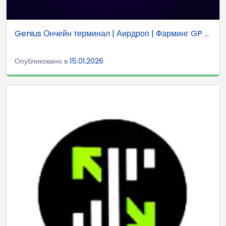
Genius Ончейн терминал | Аирдроп | Фарминг GP ...
Опубликовано в
15.01.2026