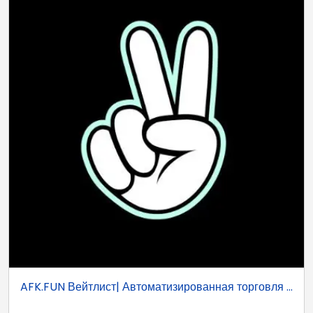
AFK.FUN Вейтлист| Автоматизированная торговля ...