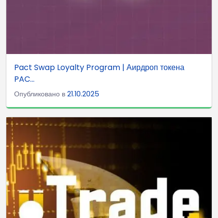
Pact Swap Loyalty Program | Аирдроп токена
PAC...
Опубликовано в
21.10.2025