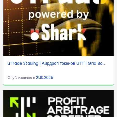
uTrade Staking | Аирдроп токенов UTT | Grid Bo...
Опубликовано в
21.10.2025