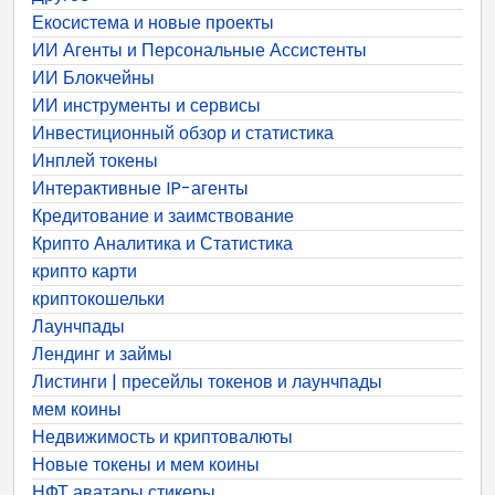
Екосистема и новые проекты
ИИ Агенты и Персональные Ассистенты
ИИ Блокчейны
ИИ инструменты и сервисы
Инвестиционный обзор и статистика
Инплей токены
Интерактивные IP-агенты
Кредитование и заимствование
Крипто Аналитика и Статистика
крипто карти
криптокошельки
Лаунчпады
Лендинг и займы
Листинги | пресейлы токенов и лаунчпады
мем коины
Недвижимость и криптовалюты
Новые токены и мем коины
НФТ аватары стикеры