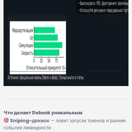
Что делает Debonk уникальным
Sniping-движок
— ловит запуски токенов и ранние
события ликвидности