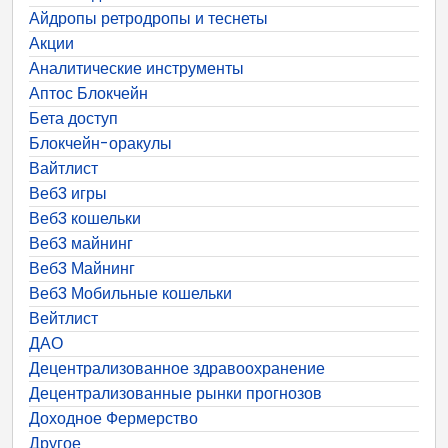
Айдропы ретродропы и теснеты
Акции
Аналитические инструменты
Аптос Блокчейн
Бета доступ
Блокчейн-оракулы
Вайтлист
Веб3 игры
Веб3 кошельки
Веб3 майнинг
Веб3 Майнинг
Веб3 Мобильные кошельки
Вейтлист
ДАО
Децентрализованное здравоохранение
Децентрализованные рынки прогнозов
Доходное Фермерство
Другое