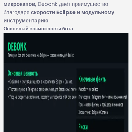
микрокапов
, Debonk даёт преимущество
благодаря
скорости Eclipse и модульному
инструментарию
.
Основный возможности бота