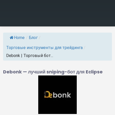
Home
/
Блог
/
Торговые инструменты для трейдинга
/
Debonk | Торговый бот...
Debonk — лучший sniping-бот для Eclipse