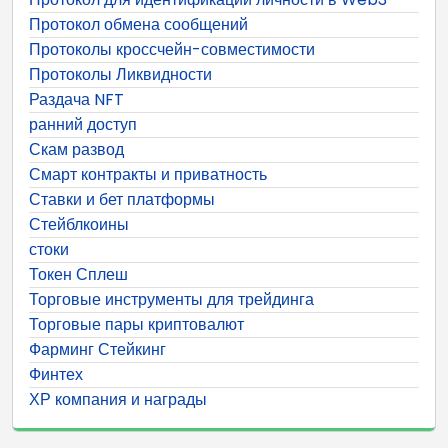
Протокол обмена сообщений
Протоколы кроссчейн-совместимости
Протоколы Ликвидности
Раздача NFT
ранний доступ
Скам развод
Смарт контракты и приватность
Ставки и бет платформы
Стейблкоины
стоки
Токен Сплеш
Торговые инструменты для трейдинга
Торговые пары криптовалют
Фарминг Стейкинг
Финтех
ХР компания и награды