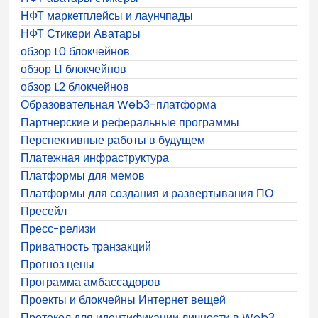
НФТ маркетплейсы и лаунчпады
НФТ Стикери Аватары
обзор L0 блокчейнов
обзор L1 блокчейнов
обзор L2 блокчейнов
Образовательная Web3-платформа
Партнерские и реферальные программы
Перспективные работы в будущем
Платежная инфраструктура
Платформы для мемов
Платформы для создания и развертывания ПО
Пресейл
Пресс-релизи
Приватность транзакций
Прогноз цены
Программа амбассадоров
Проекты и блокчейны Интернет вещей
Протокол для идентификации личности в Web3