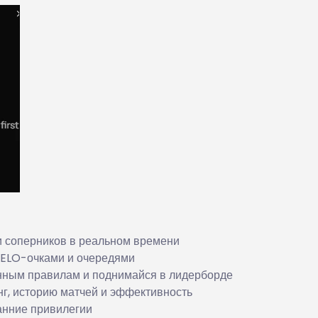
и соперников в реальном времени
 ELO-очками и очередями
нным правилам и поднимайся в лидерборде
г, историю матчей и эффективность
анние привилегии