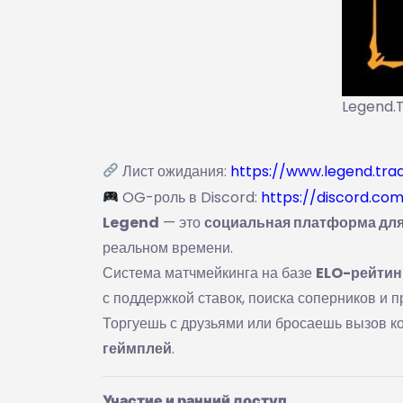
Legend.T
Лист ожидания:
https://www.legend.tra
OG-роль в Discord:
https://discord.com
Legend
— это
социальная платформа для
реальном времени.
Система матчмейкинга на базе
ELO-рейтин
с поддержкой ставок, поиска соперников и п
Торгуешь с друзьями или бросаешь вызов 
геймплей
.
Участие и ранний доступ