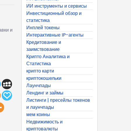
ИИ инструменты и сервисы
Инвестиционный обзор и
статистика
Инплей токены
авки и
Интерактивные IP-агенты
Кредитование и
заимствование
Крипто Аналитика и
Статистика
крипто карти
криптокошельки
Лаунчпады
Лендинг и займы
Листинги | пресейлы токенов
и лаунчпады
мем коины
Недвижимость и
криптовалюты