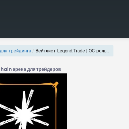
для трейдинга
/
Вейтлист Legend.Trade | OG-роль...
hain арена для трейдеров