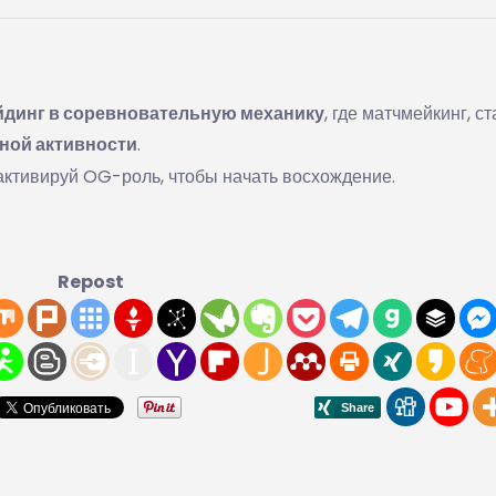
йдинг в соревновательную механику
, где матчмейкинг, ст
ной активности
.
 активируй OG-роль, чтобы начать восхождение.
Repost