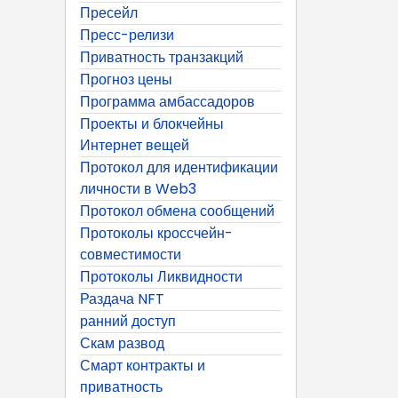
Пресейл
Пресс-релизи
Приватность транзакций
Прогноз цены
Программа амбассадоров
Проекты и блокчейны
Интернет вещей
Протокол для идентификации
личности в Web3
Протокол обмена сообщений
Протоколы кроссчейн-
совместимости
Протоколы Ликвидности
Раздача NFT
ранний доступ
Скам развод
Смарт контракты и
приватность