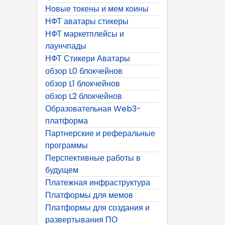
Новые токены и мем коины
НФТ аватары стикеры
НФТ маркетплейсы и
лаунчпады
НФТ Стикери Аватары
обзор L0 блокчейнов
обзор L1 блокчейнов
обзор L2 блокчейнов
Образовательная Web3-
платформа
Партнерские и реферальные
программы
Перспективные работы в
будущем
Платежная инфраструктура
Платформы для мемов
Платформы для создания и
развертывания ПО