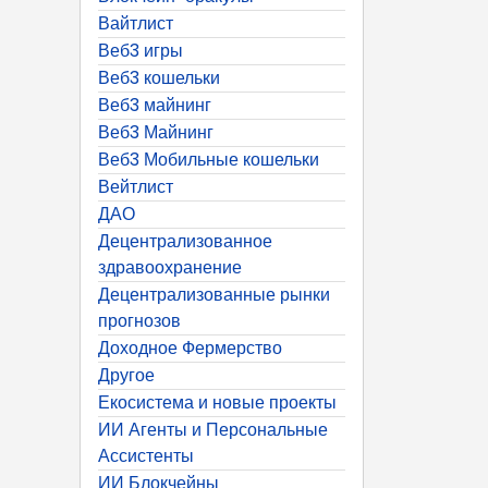
Вайтлист
Веб3 игры
Веб3 кошельки
Веб3 майнинг
Веб3 Майнинг
Веб3 Мобильные кошельки
Вейтлист
ДАО
Децентрализованное
здравоохранение
Децентрализованные рынки
прогнозов
Доходное Фермерство
Другое
Екосистема и новые проекты
ИИ Агенты и Персональные
Ассистенты
ИИ Блокчейны