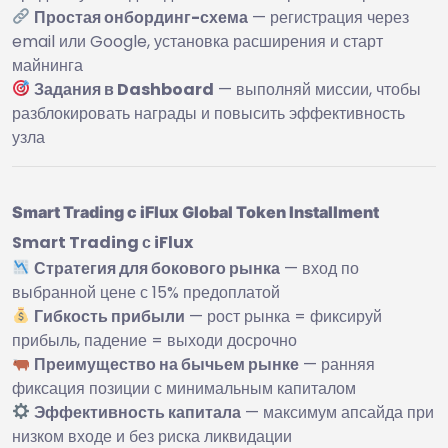
Простая онбординг-схема
— регистрация через
email или Google, установка расширения и старт
майнинга
Задания в Dashboard
— выполняй миссии, чтобы
разблокировать награды и повысить эффективность
узла
Smart Trading с iFlux Global Token Installment
Smart Trading с iFlux
Стратегия для бокового рынка
— вход по
выбранной цене с 15% предоплатой
Гибкость прибыли
— рост рынка = фиксируй
прибыль, падение = выходи досрочно
Преимущество на бычьем рынке
— ранняя
фиксация позиции с минимальным капиталом
Эффективность капитала
— максимум апсайда при
низком входе и без риска ликвидации