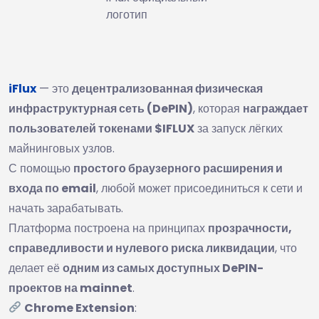
логотип
iFlux
— это
децентрализованная физическая
инфраструктурная сеть (DePIN)
, которая
награждает
пользователей токенами $IFLUX
за запуск лёгких
майнинговых узлов.
С помощью
простого браузерного расширения и
входа по email
, любой может присоединиться к сети и
начать зарабатывать.
Платформа построена на принципах
прозрачности,
справедливости и нулевого риска ликвидации
, что
делает её
одним из самых доступных DePIN-
проектов на mainnet
.
Chrome Extension
: