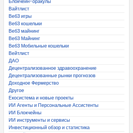
Блокчейн-оракулы
Вайтлист
Веб3 игры
Веб3 кошельки
Веб3 майнинг
Веб3 Майнинг
Веб3 Мобильные кошельки
Вейтлист
ДАО
Децентрализованное здравоохранение
Децентрализованные рынки прогнозов
Доходное Фермерство
Другое
Екосистема и новые проекты
ИИ Агенты и Персональные Ассистенты
ИИ Блокчейны
ИИ инструменты и сервисы
Инвестиционный обзор и статистика