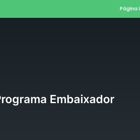
Página i
Programa Embaixador