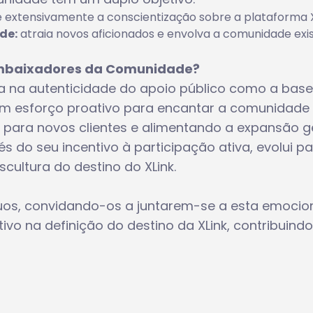
e extensivamente a conscientização sobre a plataforma X
de:
atraia novos aficionados e envolva a comunidade exi
Embaixadores da Comunidade?
a na autenticidade do apoio público como a bas
 um esforço proativo para encantar a comunidade
ara novos clientes e alimentando a expansão ge
 do seu incentivo à participação ativa, evolui p
ultura do destino do XLink.
duos, convidando-os a juntarem-se a esta emocio
ivo na definição do destino da XLink, contribuind