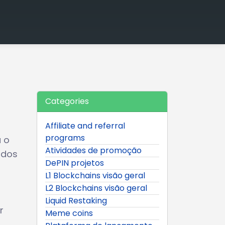
Categories
Affiliate and referral
programs
 o
Atividades de promoção
ados
DePIN projetos
L1 Blockchains visão geral
L2 Blockchains visão geral
Liquid Restaking
r
Meme coins