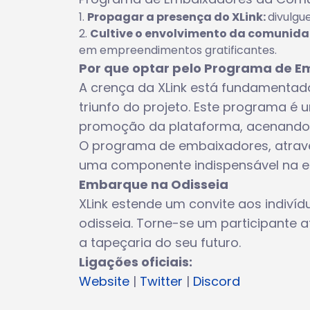
Propagar a presença do XLink:
divulgu
Cultive o envolvimento da comunida
em empreendimentos gratificantes.
Por que optar pelo Programa de 
A crença da XLink está fundamentad
triunfo do projeto. Este programa é
promoção da plataforma, acenando p
O programa de embaixadores, através
uma componente indispensável na esc
Embarque na Odisseia
XLink estende um convite aos indiví
odisseia. Torne-se um participante at
a tapeçaria do seu futuro.
Ligações oficiais:
Website
|
Twitter
|
Discord