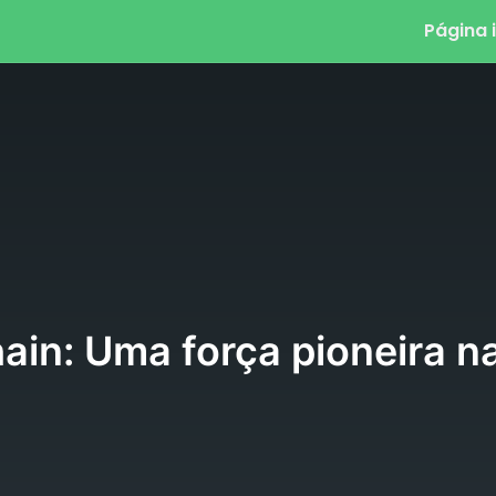
Página i
ain: Uma força pioneira na