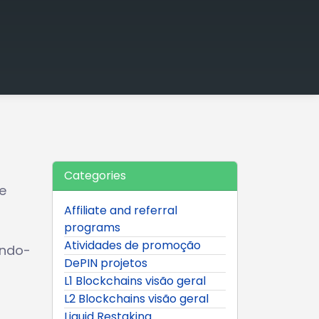
Categories
e
Affiliate and referral
programs
Atividades de promoção
ando-
DePIN projetos
L1 Blockchains visão geral
L2 Blockchains visão geral
Liquid Restaking