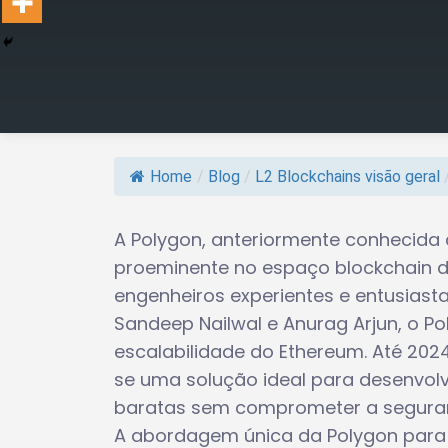
Home
/
Blog
/
L2 Blockchains visão geral
A Polygon, anteriormente conhecid
proeminente no espaço blockchain d
engenheiros experientes e entusiasta
Sandeep Nailwal e Anurag Arjun, o P
escalabilidade do Ethereum. Até 2024
se uma solução ideal para desenvol
baratas sem comprometer a segura
A abordagem única da Polygon para 