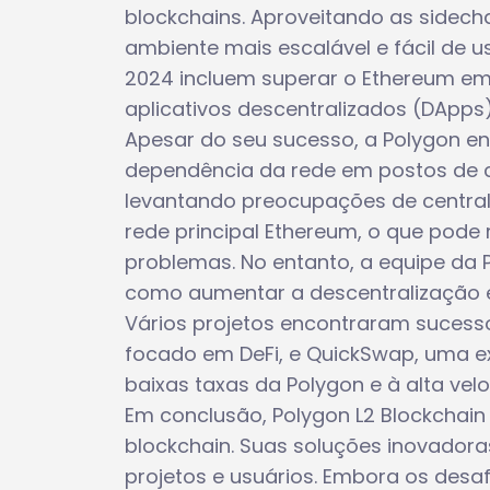
blockchains. Aproveitando as sidech
ambiente mais escalável e fácil de u
2024 incluem superar o Ethereum em 
aplicativos descentralizados (DApps)
Apesar do seu sucesso, a Polygon en
dependência da rede em postos de co
levantando preocupações de central
rede principal Ethereum, o que pode
problemas. No entanto, a equipe da 
como aumentar a descentralização e
Vários projetos encontraram sucesso
focado em DeFi, e QuickSwap, uma e
baixas taxas da Polygon e à alta vel
Em conclusão, Polygon L2 Blockchain 
blockchain. Suas soluções inovador
projetos e usuários. Embora os des