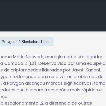
/
Polygon L2 Blockchain: Uma...
a como Matic Network, emergiu como um jogador
a Camada 2 (L2). Desenvolvido por uma equipe d
s de criptomoedas liderados por Jaynti Kanani,
olygon foi lançado para resolver os problemas de
, a Polygon alcançou marcos significativos, torn
vedores que buscam transações mais rápidas e
nça.
o escalonamento L2 a diferencia de outras