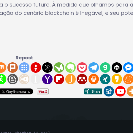
ra o sucesso futuro. À medida que olhamos para 
ção do cenário blockchain é inegável, e seu pote
Repost