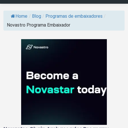
Home
/
Blog
/
Programas de embaixadores
/
Novastro Programa Embaixador