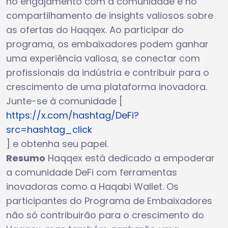
no engajamento com a comunidade e no
compartilhamento de insights valiosos sobre
as ofertas do Haqqex. Ao participar do
programa, os embaixadores podem ganhar
uma experiência valiosa, se conectar com
profissionais da indústria e contribuir para o
crescimento de uma plataforma inovadora.
Junte-se à comunidade [
https://x.com/hashtag/DeFi?
src=hashtag_click
] e obtenha seu papel.
Resumo
Haqqex está dedicado a empoderar
a comunidade DeFi com ferramentas
inovadoras como a Haqabi Wallet. Os
participantes do Programa de Embaixadores
não só contribuirão para o crescimento do