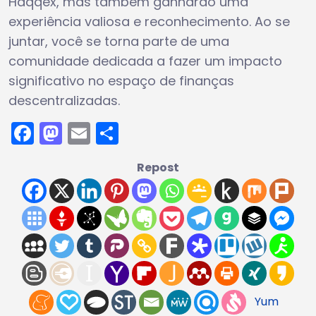
Haqqex, mas também ganharão uma
experiência valiosa e reconhecimento. Ao se
juntar, você se torna parte de uma
comunidade dedicada a fazer um impacto
significativo no espaço de finanças
descentralizadas.
Facebook
Mastodon
Email
Share
Repost
Yum