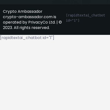
Crypto Ambassador
[rapidtextai_chatbot 
crypto-ambassador.com is
id="1"]
operated by PrivacyCo Ltd. | ©
2023. All rights reserved.
[rapidtextai_chatbot id="1"]