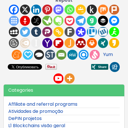
Repost
Yum
Categories
Affiliate and referral programs
Atividades de promoção
DePIN projetos
L1 Blockchains visão geral