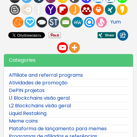
Yum
Categories
Affiliate and referral programs
Atividades de promoção
DePIN projetos
L1 Blockchains visão geral
L2 Blockchains visão geral
Liquid Restaking
Meme coins
Plataforma de lançamento para memes
Programas de afiliados e referências