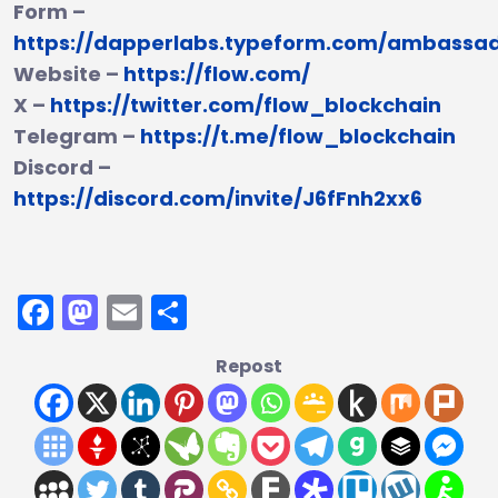
Form –
https://dapperlabs.typeform.com/ambassa
Website –
https://flow.com/
X –
https://twitter.com/flow_blockchain
Telegram –
https://t.me/flow_blockchain
Discord –
https://discord.com/invite/J6fFnh2xx6
Facebook
Mastodon
Email
Share
Repost