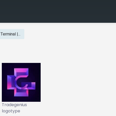
erminal |...
Tradegenius
logotype