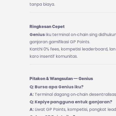
tanpa biaya.
Ringkesan Cepet
Genius
iku terminal on‑chain sing didhuku
ganjaran gamifikasi GP Points.
Kanthi 0% fees, kompetisi leaderboard, l
karo insentif komunitas.
Pitakon & Wangsulan — Genius
Q: Bursa apa Genius iku?
A:
Terminal dagang on‑chain desentralisasi
Q: Kepiye pangguna entuk ganjaran?
A:
Liwat GP Points, kompetisi, pangkat lead