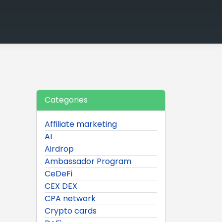
Categories
Affiliate marketing
AI
Airdrop
Ambassador Program
CeDeFi
CEX DEX
CPA network
Crypto cards