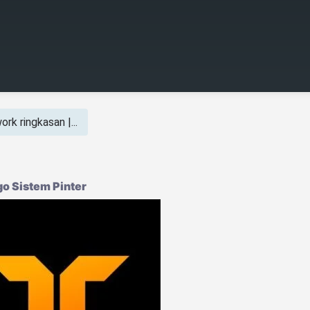
rk ringkasan |...
o Sistem Pinter