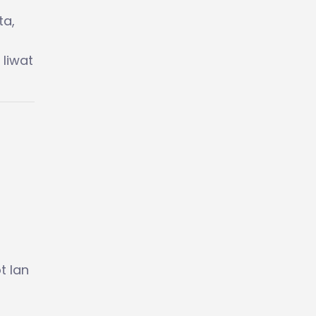
ta,
liwat
t lan