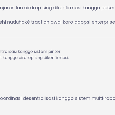
anjaran lan airdrop sing dikonfirmasi kanggo peser
i nuduhaké traction awal karo adopsi enterprise 
ralisasi kanggo sistem pinter.
kanggo airdrop sing dikonfirmasi.
oordinasi desentralisasi kanggo sistem multi‑robo