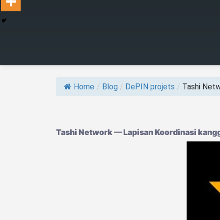
Home
/
Blog
/
DePIN projets
/
Tashi Netwo
Tashi Network — Lapisan Koordinasi kangg