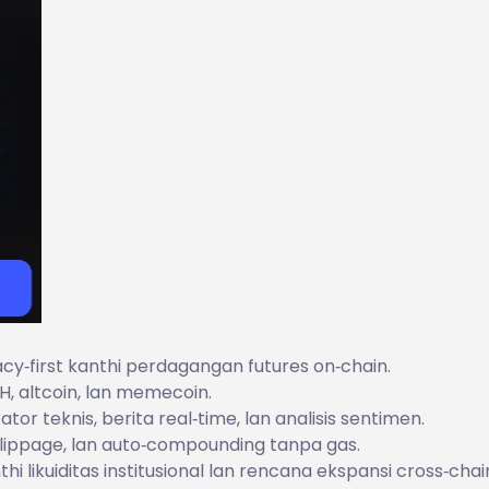
acy‑first kanthi perdagangan futures on‑chain.
, altcoin, lan memecoin.
ator teknis, berita real‑time, lan analisis sentimen.
lippage, lan auto‑compounding tanpa gas.
 likuiditas institusional lan rencana ekspansi cross‑chai