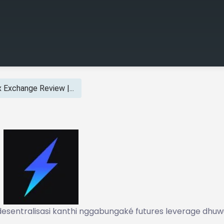
 Exchange Review |...
sentralisasi kanthi nggabungaké futures leverage dhuw