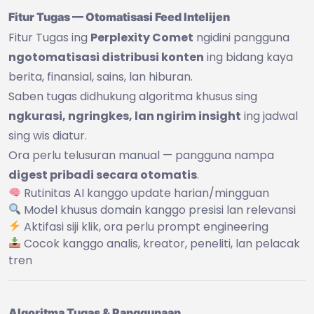
Fitur Tugas — Otomatisasi Feed Intelijen
Fitur Tugas ing
Perplexity Comet
ngidini pangguna
ngotomatisasi distribusi konten
ing bidang kaya
berita, finansial, sains, lan hiburan.
Saben tugas didhukung algoritma khusus sing
ngkurasi, ngringkes, lan ngirim insight
ing jadwal
sing wis diatur.
Ora perlu telusuran manual — pangguna nampa
digest pribadi secara otomatis
.
Rutinitas AI kanggo update harian/mingguan
Model khusus domain kanggo presisi lan relevansi
Aktifasi siji klik, ora perlu prompt engineering
Cocok kanggo analis, kreator, peneliti, lan pelacak
tren
Algoritma Tugas & Panggunaan