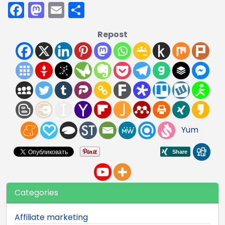
Facebook
Mastodon
Email
Share
Repost
Yum
Categories
Affiliate marketing