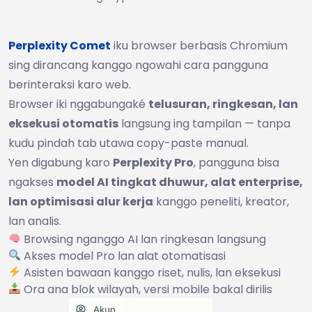
Perplexity Comet
iku browser berbasis Chromium
sing dirancang kanggo ngowahi cara pangguna
berinteraksi karo web.
Browser iki nggabungaké
telusuran, ringkesan, lan
eksekusi otomatis
langsung ing tampilan — tanpa
kudu pindah tab utawa copy-paste manual.
Yen digabung karo
Perplexity Pro
, pangguna bisa
ngakses
model AI tingkat dhuwur, alat enterprise,
lan optimisasi alur kerja
kanggo peneliti, kreator,
lan analis.
Browsing nganggo AI lan ringkesan langsung
Akses model Pro lan alat otomatisasi
Asisten bawaan kanggo riset, nulis, lan eksekusi
Ora ana blok wilayah, versi mobile bakal dirilis