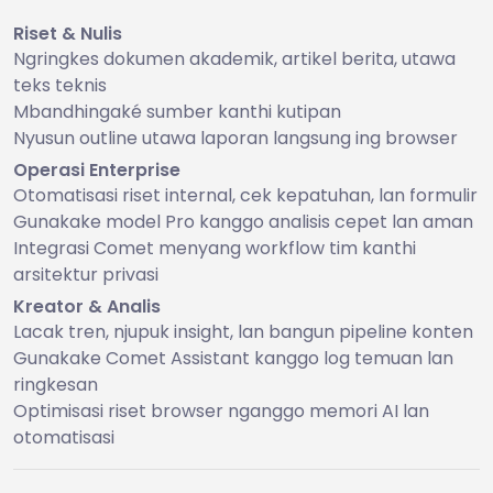
Riset & Nulis
Ngringkes dokumen akademik, artikel berita, utawa
teks teknis
Mbandhingaké sumber kanthi kutipan
Nyusun outline utawa laporan langsung ing browser
Operasi Enterprise
Otomatisasi riset internal, cek kepatuhan, lan formulir
Gunakake model Pro kanggo analisis cepet lan aman
Integrasi Comet menyang workflow tim kanthi
arsitektur privasi
Kreator & Analis
Lacak tren, njupuk insight, lan bangun pipeline konten
Gunakake Comet Assistant kanggo log temuan lan
ringkesan
Optimisasi riset browser nganggo memori AI lan
otomatisasi