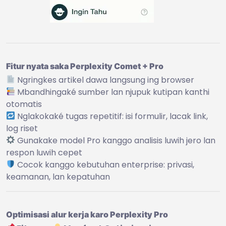
Fitur nyata saka Perplexity Comet + Pro
Ngringkes artikel dawa langsung ing browser
Mbandhingaké sumber lan njupuk kutipan kanthi
otomatis
Nglakokaké tugas repetitif: isi formulir, lacak link,
log riset
Gunakake model Pro kanggo analisis luwih jero lan
respon luwih cepet
Cocok kanggo kebutuhan enterprise: privasi,
keamanan, lan kepatuhan
Optimisasi alur kerja karo Perplexity Pro