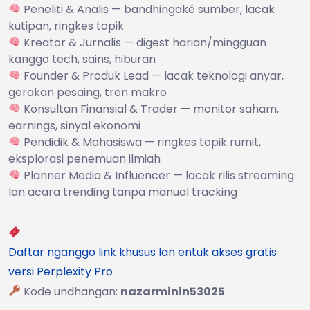
Peneliti & Analis — bandhingaké sumber, lacak
kutipan, ringkes topik
Kreator & Jurnalis — digest harian/mingguan
kanggo tech, sains, hiburan
Founder & Produk Lead — lacak teknologi anyar,
gerakan pesaing, tren makro
Konsultan Finansial & Trader — monitor saham,
earnings, sinyal ekonomi
Pendidik & Mahasiswa — ringkes topik rumit,
eksplorasi penemuan ilmiah
Planner Media & Influencer — lacak rilis streaming
lan acara trending tanpa manual tracking
Daftar nganggo link khusus lan entuk akses gratis
versi Perplexity Pro
Kode undhangan:
nazarminin53025