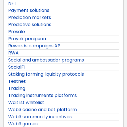
NFT
Payment solutions
Prediction markets
Predictive solutions
Presale
Proyek penipuan
Rewards campaigns XP
RWA
Social and ambassador programs
SocialFi
Staking farming liquidity protocols
Testnet
Trading
Trading instruments platforms
Waitlist whitelist
Web3 casino and bet platform
Web3 community incentives
Web3 games